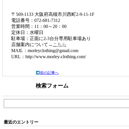
〒569-1133 大阪府高槻市川西町2-9-11-1F
電話番号：072-681-7312
営業時間：11：00～20：00
定休日：水曜日
駐車場：正面に2-3台分専用駐車場あり
店舗案内について→
こちら
MAIL：morleyclothing@gmail.com
URL：http://www.morley-clothing.com/
前の記事へ
検索フォーム
検
索:
最近のエントリー