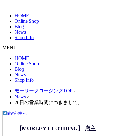
HOME
Online Shop
Blog
News
Shop Info
MENU
HOME
Online Shop
Blog
News
Shop Info
モーリークロージングTOP
>
News
>
26日の営業時間につきまして。
前の記事へ
【MORLEY CLOTHING】 店主