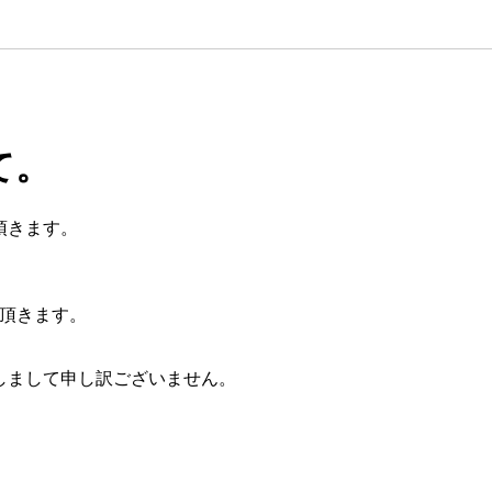
て。
頂きます。
て頂きます。
しまして申し訳ございません。