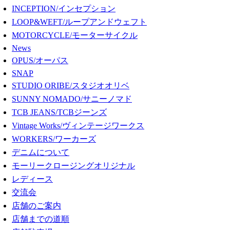
INCEPTION/インセプション
LOOP&WEFT/ループアンドウェフト
MOTORCYCLE/モーターサイクル
News
OPUS/オーパス
SNAP
STUDIO ORIBE/スタジオオリベ
SUNNY NOMADO/サニーノマド
TCB JEANS/TCBジーンズ
Vintage Works/ヴィンテージワークス
WORKERS/ワーカーズ
デニムについて
モーリークロージングオリジナル
レディース
交流会
店舗のご案内
店舗までの道順