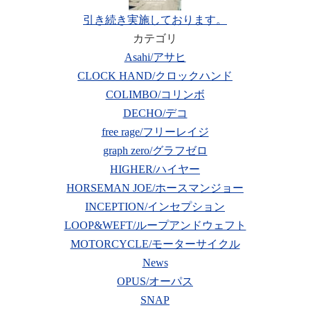
引き続き実施しております。
カテゴリ
Asahi/アサヒ
CLOCK HAND/クロックハンド
COLIMBO/コリンボ
DECHO/デコ
free rage/フリーレイジ
graph zero/グラフゼロ
HIGHER/ハイヤー
HORSEMAN JOE/ホースマンジョー
INCEPTION/インセプション
LOOP&WEFT/ループアンドウェフト
MOTORCYCLE/モーターサイクル
News
OPUS/オーパス
SNAP