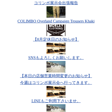
コリンボ展示会出張報告
COLIMBO Overland Campaign Trousers Khaki
【8月定休日のお知らせ】
SNSもよろしくお願いします。
【本日の店舗営業時間変更のお知らせ】
今週はコリンボ展示会へ行ってきます。
LINEもご利用下さいませ。