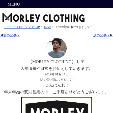
MENU
モーリークロージングTOP
>
News
>
1月の定休日につきまして!!
◀前の記事へ
次の記事へ▶
【MORLEY CLOTHING】 店主
店舗情報や日常をお伝えしていきます。
2019年01月04日
1月の定休日につきまして!!
こんばんわ!!
年末年始の変則営業の中…ご来店ありがとうございます。