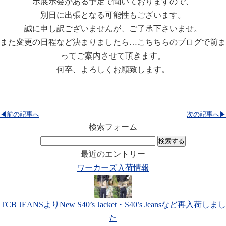
ボ展示会がある予定で聞いておりますので、
別日に出張となる可能性もございます。
誠に申し訳ございませんが、ご了承下さいませ。
また変更の日程など決まりましたら…こちちらのブログで前ま
ってご案内させて頂きます。
何卒、よろしくお願致します。
◀前の記事へ
次の記事へ▶
検索フォーム
検
索:
最近のエントリー
ワーカーズ入荷情報
TCB JEANSよりNew S40’s Jacket・S40’s Jeansなど再入荷しまし
た