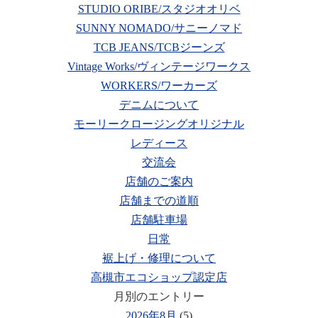
STUDIO ORIBE/スタジオオリベ
SUNNY NOMADO/サニーノマド
TCB JEANS/TCBジーンズ
Vintage Works/ヴィンテージワークス
WORKERS/ワーカーズ
デニムについて
モーリークロージングオリジナル
レディース
交流会
店舗のご案内
店舗までの道順
店舗駐車場
日常
裾上げ・修理について
高槻市エコショップ認定店
月別のエントリー
2026年8月
(5)