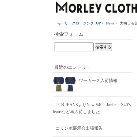
モーリークロージングTOP
>
News
>
大晦日も営
検索フォーム
検
索:
最近のエントリー
ワーカーズ入荷情報
TCB JEANSよりNew S40’s Jacket・S40’s
Jeansなど再入荷しました
コリンボ展示会出張報告