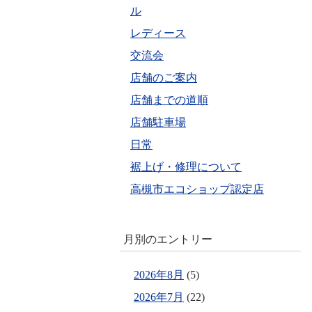
ル
レディース
交流会
店舗のご案内
店舗までの道順
店舗駐車場
日常
裾上げ・修理について
高槻市エコショップ認定店
月別のエントリー
2026年8月
(5)
2026年7月
(22)