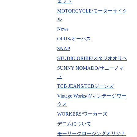
ェフト
MOTORCYCLE/モーターサイク
ル
News
OPUS/オーパス
SNAP
STUDIO ORIBE/スタジオオリベ
SUNNY NOMADO/サニーノマ
ド
TCB JEANS/TCBジーンズ
Vintage Works/ヴィンテージワー
クス
WORKERS/ワーカーズ
デニムについて
モーリークロージングオリジナ