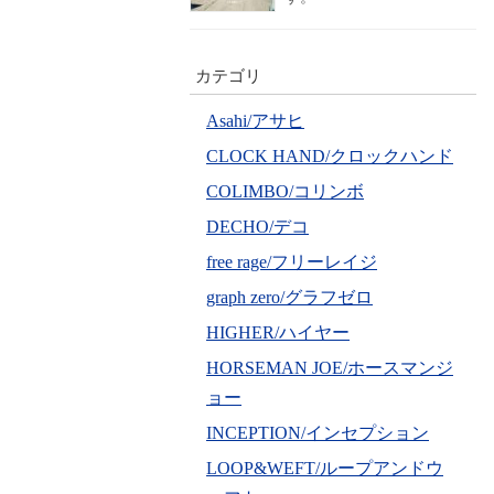
カテゴリ
Asahi/アサヒ
CLOCK HAND/クロックハンド
COLIMBO/コリンボ
DECHO/デコ
free rage/フリーレイジ
graph zero/グラフゼロ
HIGHER/ハイヤー
HORSEMAN JOE/ホースマンジ
ョー
INCEPTION/インセプション
LOOP&WEFT/ループアンドウ