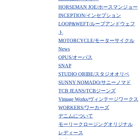
HORSEMAN JOE/ホースマンジョー
INCEPTION/インセプション
LOOP&WEFT/ループアンドウェフ
ト
MOTORCYCLE/モーターサイクル
News
OPUS/オーパス
SNAP
STUDIO ORIBE/スタジオオリベ
SUNNY NOMADO/サニーノマド
TCB JEANS/TCBジーンズ
Vintage Works/ヴィンテージワークス
WORKERS/ワーカーズ
デニムについて
モーリークロージングオリジナル
レディース