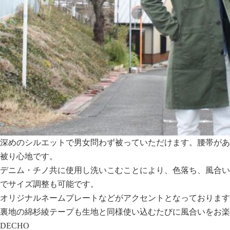
深めのシルエットで男女問わず被っていただけます。腰帯があ
被り心地です。
デニム・チノ共に使用し洗いこむことにより、色落ち、風合い
でサイズ調整も可能です。
オリジナルネームプレートなどがアクセントとなっております
裏地の綿杉綾テープも生地と同様使い込むたびに風合いをお楽
DECHO