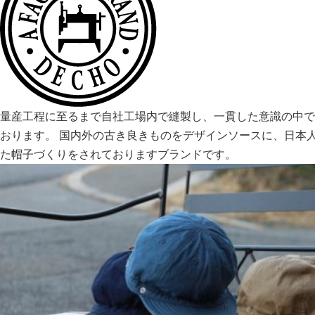
量産工程に至るまで自社工場内で縫製し、一貫した意識の中で
おります。 国内外の古き良きものをデザインソースに、日本
た帽子づくりをされておりますブランドです。