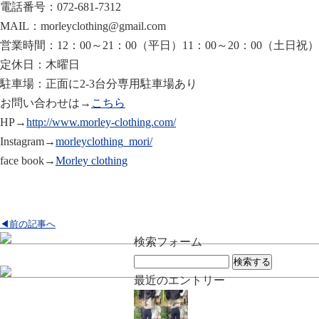
電話番号：072-681-7312
MAIL：morleyclothing@gmail.com
営業時間：12：00～21：00（平日）11：00～20：00（土日祝）
定休日：木曜日
駐車場：正面に2-3台分専用駐車場あり
お問い合わせは→
こちら
HP→
http://www.morley-clothing.com/
Instagram→
morleyclothing_mori/
face book→
Morley clothing
◀前の記事へ
検索フォーム
検
索:
最近のエントリー