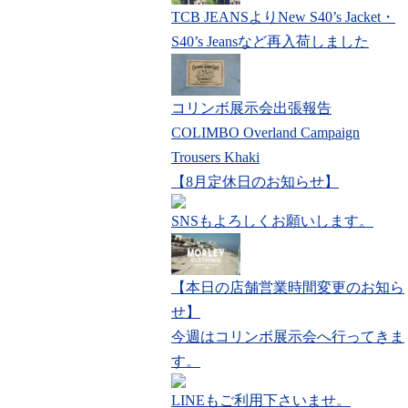
TCB JEANSよりNew S40’s Jacket・
S40’s Jeansなど再入荷しました
コリンボ展示会出張報告
COLIMBO Overland Campaign
Trousers Khaki
【8月定休日のお知らせ】
SNSもよろしくお願いします。
【本日の店舗営業時間変更のお知ら
せ】
今週はコリンボ展示会へ行ってきま
す。
LINEもご利用下さいませ。