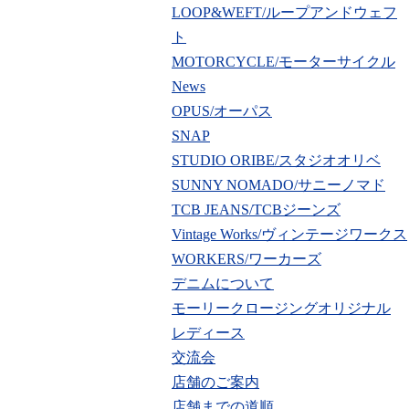
LOOP&WEFT/ループアンドウェフ
ト
MOTORCYCLE/モーターサイクル
News
OPUS/オーパス
SNAP
STUDIO ORIBE/スタジオオリベ
SUNNY NOMADO/サニーノマド
TCB JEANS/TCBジーンズ
Vintage Works/ヴィンテージワークス
WORKERS/ワーカーズ
デニムについて
モーリークロージングオリジナル
レディース
交流会
店舗のご案内
店舗までの道順