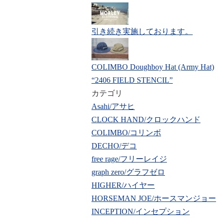
引き続き実施しております。
COLIMBO Doughboy Hat (Army Hat)
“2406 FIELD STENCIL”
カテゴリ
Asahi/アサヒ
CLOCK HAND/クロックハンド
COLIMBO/コリンボ
DECHO/デコ
free rage/フリーレイジ
graph zero/グラフゼロ
HIGHER/ハイヤー
HORSEMAN JOE/ホースマンジョー
INCEPTION/インセプション