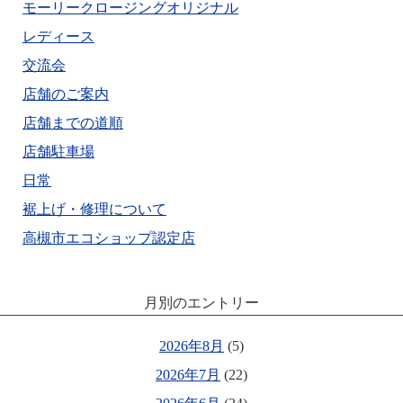
モーリークロージングオリジナル
レディース
交流会
店舗のご案内
店舗までの道順
店舗駐車場
日常
裾上げ・修理について
高槻市エコショップ認定店
月別のエントリー
2026年8月
(5)
2026年7月
(22)