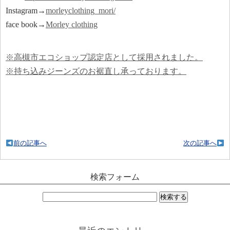
Instagram→
morleyclothing_mori/
face book→
Morley clothing
※高槻市エコショップ認定店として採用されました。
※持ち込みジーンズのお裾直し承っております。
前の記事へ
次の記事へ
検索フォーム
検
索: