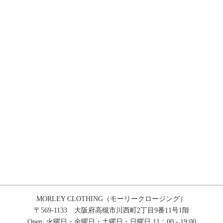
MORLEY CLOTHING（モーリークロージング）
〒569-1133 大阪府高槻市川西町2丁目9番11号1階
Open: 火曜日・金曜日・土曜日・日曜日 11：00 - 19:00