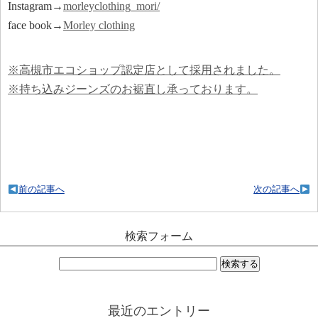
Instagram→
morleyclothing_mori/
face book→
Morley clothing
※高槻市エコショップ認定店として採用されました。
※持ち込みジーンズのお裾直し承っております。
前の記事へ
次の記事へ
検索フォーム
検
索:
最近のエントリー