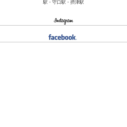
駅・守口駅・摂津駅