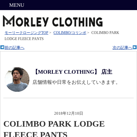
MENU
モーリークロージングTOP
>
COLIMBO/コリンボ
>
COLIMBO PARK
LODGE FLEECE PANTS
前の記事へ
次の記事へ
【MORLEY CLOTHING】 店主
店舗情報や日常をお伝えしていきます。
2018年12月10日
COLIMBO PARK LODGE
FLEECE PANTS