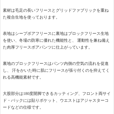
素材は毛足の長いフリースとグリッドファブリックを重ね
た複合生地を使っております。
表地はシープボアフリースに裏地はブロックフリース生地
を使い、冬場の防寒に優れた機能性と、 運動性を兼ね備え
た肉厚フリースボアパンツに仕上がっています。
裏地のブロックフリースはパンツ内側の空気の流れを促進
し、 汗をかいた時に肌にフリースが張り付くのを抑えてく
れる高機能素材です。
大股部分は180度開脚できるカッティング、フロント両サイ
ド・バックには貼りポケット、ウエストはアジャスターコ
ードなどの仕様です。