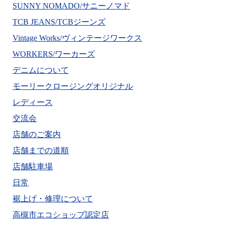
SUNNY NOMADO/サニーノマド
TCB JEANS/TCBジーンズ
Vintage Works/ヴィンテージワークス
WORKERS/ワーカーズ
デニムについて
モーリークロージングオリジナル
レディース
交流会
店舗のご案内
店舗までの道順
店舗駐車場
日常
裾上げ・修理について
高槻市エコショップ認定店