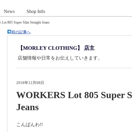
News
Shop Info
t 805 Super Slim Straight Jeans
前の記事へ
【MORLEY CLOTHING】 店主
店舗情報や日常をお伝えしていきます。
2018年12月08日
WORKERS Lot 805 Super Sl
Jeans
こんばんわ!!