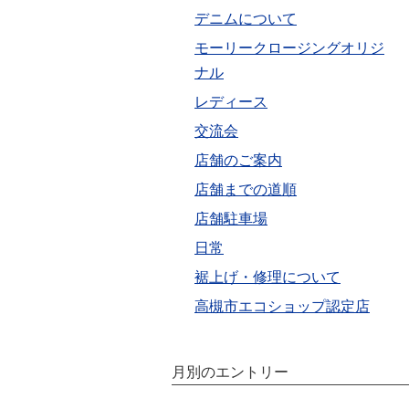
デニムについて
モーリークロージングオリジ
ナル
レディース
交流会
店舗のご案内
店舗までの道順
店舗駐車場
日常
裾上げ・修理について
高槻市エコショップ認定店
月別のエントリー