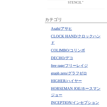
STENCIL”
カテゴリ
Asahi/アサヒ
CLOCK HAND/クロックハン
ド
COLIMBO/コリンボ
DECHO/デコ
free rage/フリーレイジ
graph zero/グラフゼロ
HIGHER/ハイヤー
HORSEMAN JOE/ホースマン
ジョー
INCEPTION/インセプション