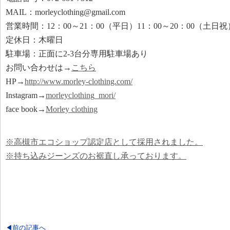
MAIL：morleyclothing@gmail.com
営業時間：12：00～21：00（平日）11：00～20：00（土日祝
定休日：木曜日
駐車場：正面に2-3台分専用駐車場あり
お問い合わせは→
こちら
HP→
http://www.morley-clothing.com/
Instagram→
morleyclothing_mori/
face book→
Morley clothing
※高槻市エコショップ認定店として採用されました。
※持ち込みジーンズのお裾直し承っております。
◀前の記事へ