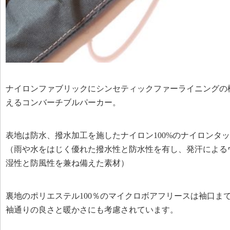
ナイロンファブリックにシンセティックファーライニングの
えるコンバーチブルパーカー。
表地は防水、撥水加工を施したナイロン100%のナイロンタ
（雨や水をはじく優れた撥水性と防水性を有し、発汗による
湿性と防風性を兼ね備えた素材）
裏地のポリエステル100％のマイクロボアフリースは袖口ま
袖通りの良さと暖かさにも考慮されています。