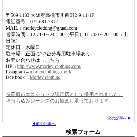
〒569-1133 大阪府高槻市川西町2-9-11-1F
電話番号：072-681-7312
MAIL：morleyclothing@gmail.com
営業時間：12：00～21：00（平日）11：00～20：00（土
日祝）
定休日：木曜日
駐車場：正面に2-3台分専用駐車場あり
お問い合わせは→
こちら
HP→
http://www.morley-clothing.com/
Instagram→
morleyclothing_mori/
face book→
Morley clothing
※高槻市エコショップ認定店として採用されました。
※持ち込みジーンズのお裾直し承っております。
次の記事へ▶
◀前の記事へ
検索フォーム