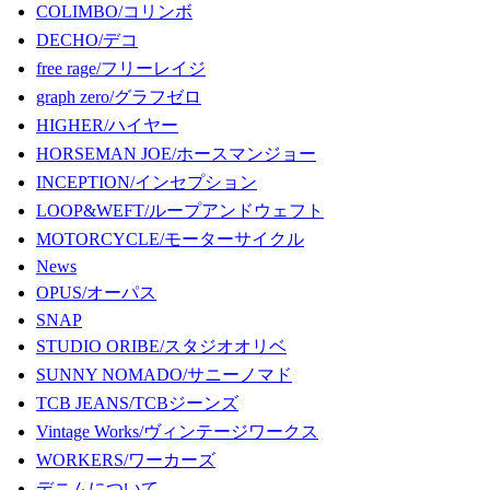
COLIMBO/コリンボ
DECHO/デコ
free rage/フリーレイジ
graph zero/グラフゼロ
HIGHER/ハイヤー
HORSEMAN JOE/ホースマンジョー
INCEPTION/インセプション
LOOP&WEFT/ループアンドウェフト
MOTORCYCLE/モーターサイクル
News
OPUS/オーパス
SNAP
STUDIO ORIBE/スタジオオリベ
SUNNY NOMADO/サニーノマド
TCB JEANS/TCBジーンズ
Vintage Works/ヴィンテージワークス
WORKERS/ワーカーズ
デニムについて