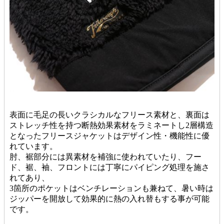
表面に毛足の長いクラシカルなフリース素材と、裏面は
ストレッチ性を持つ断熱効果素材をラミネートし2層構造
となったフリースジャケットはデザイン性・機能性に優
れています。
肘、裾部分には異素材を補強に使われていたり、フー
ド、裾、袖、フロントには丁寧にパイピング処理を施さ
れてあり、
3箇所のポケットはベンチレーションも兼ねて、暑い時は
ジッパーを開放して効果的に熱の入れ替もする事が可能
です。