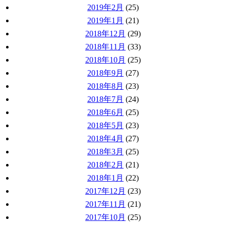
2019年2月
(25)
2019年1月
(21)
2018年12月
(29)
2018年11月
(33)
2018年10月
(25)
2018年9月
(27)
2018年8月
(23)
2018年7月
(24)
2018年6月
(25)
2018年5月
(23)
2018年4月
(27)
2018年3月
(25)
2018年2月
(21)
2018年1月
(22)
2017年12月
(23)
2017年11月
(21)
2017年10月
(25)