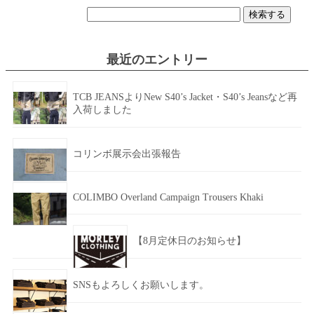
検
索:
最近のエントリー
TCB JEANSよりNew S40’s Jacket・S40’s Jeansなど再
入荷しました
コリンボ展示会出張報告
COLIMBO Overland Campaign Trousers Khaki
【8月定休日のお知らせ】
SNSもよろしくお願いします。