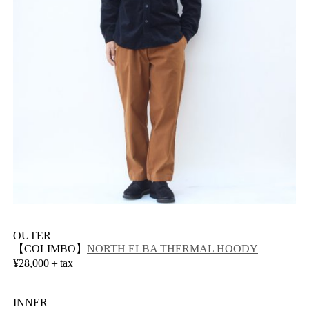
OUTER
【COLIMBO】
NORTH ELBA THERMAL HOODY
¥28,000＋tax
INNER