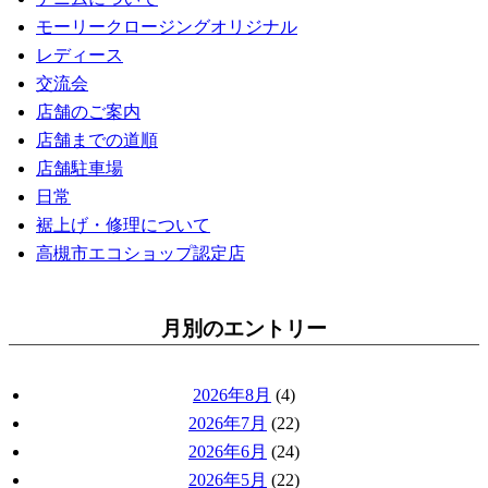
モーリークロージングオリジナル
レディース
交流会
店舗のご案内
店舗までの道順
店舗駐車場
日常
裾上げ・修理について
高槻市エコショップ認定店
月別のエントリー
2026年8月
(4)
2026年7月
(22)
2026年6月
(24)
2026年5月
(22)