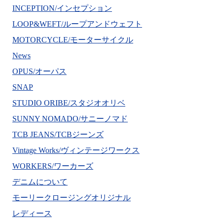
INCEPTION/インセプション
LOOP&WEFT/ループアンドウェフト
MOTORCYCLE/モーターサイクル
News
OPUS/オーパス
SNAP
STUDIO ORIBE/スタジオオリベ
SUNNY NOMADO/サニーノマド
TCB JEANS/TCBジーンズ
Vintage Works/ヴィンテージワークス
WORKERS/ワーカーズ
デニムについて
モーリークロージングオリジナル
レディース