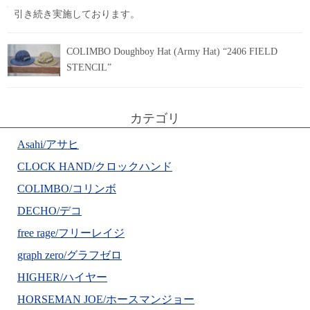
引き続き実施しております。
COLIMBO Doughboy Hat (Army Hat) “2406 FIELD
STENCIL”
カテゴリ
Asahi/アサヒ
CLOCK HAND/クロックハンド
COLIMBO/コリンボ
DECHO/デコ
free rage/フリーレイジ
graph zero/グラフゼロ
HIGHER/ハイヤー
HORSEMAN JOE/ホースマンジョー