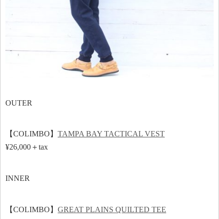
OUTER
【COLIMBO】
TAMPA BAY TACTICAL VEST
¥26,000＋tax
INNER
【COLIMBO】
GREAT PLAINS QUILTED TEE