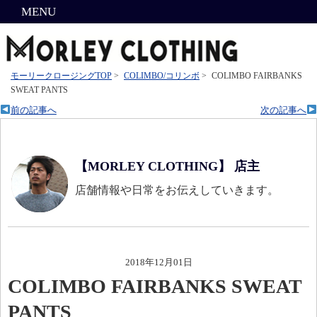
MENU
モーリークロージングTOP
>
COLIMBO/コリンボ
>
COLIMBO FAIRBANKS
SWEAT PANTS
前の記事へ
次の記事へ
【MORLEY CLOTHING】 店主
店舗情報や日常をお伝えしていきます。
2018年12月01日
COLIMBO FAIRBANKS SWEAT
PANTS