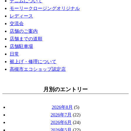
デニムについて
モーリークロージングオリジナル
レディース
交流会
店舗のご案内
店舗までの道順
店舗駐車場
日常
裾上げ・修理について
高槻市エコショップ認定店
月別のエントリー
2026年8月
(5)
2026年7月
(22)
2026年6月
(24)
2026年5月
(22)