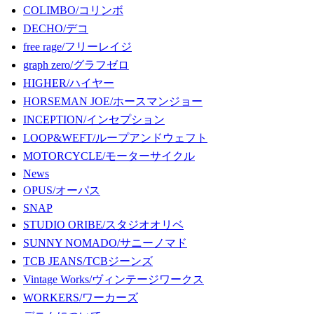
COLIMBO/コリンボ
DECHO/デコ
free rage/フリーレイジ
graph zero/グラフゼロ
HIGHER/ハイヤー
HORSEMAN JOE/ホースマンジョー
INCEPTION/インセプション
LOOP&WEFT/ループアンドウェフト
MOTORCYCLE/モーターサイクル
News
OPUS/オーパス
SNAP
STUDIO ORIBE/スタジオオリベ
SUNNY NOMADO/サニーノマド
TCB JEANS/TCBジーンズ
Vintage Works/ヴィンテージワークス
WORKERS/ワーカーズ