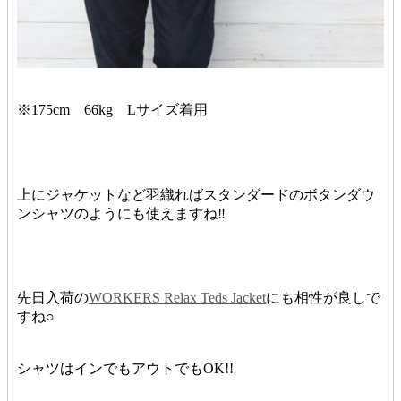
※175cm 66kg Lサイズ着用
上にジャケットなど羽織ればスタンダードのボタンダウ
ンシャツのようにも使えますね‼︎
先日入荷の
WORKERS Relax Teds Jacket
にも相性が良しで
すね○
シャツはインでもアウトでもOK!!