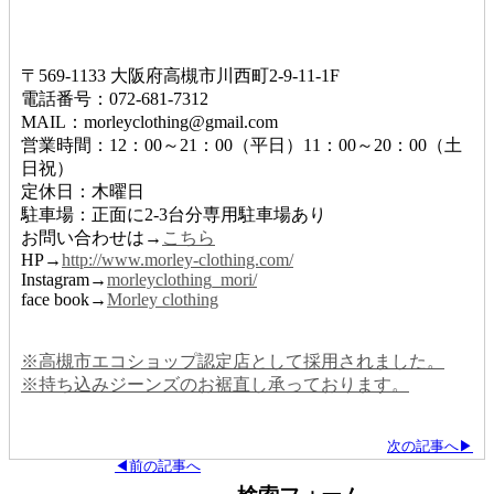
〒569-1133 大阪府高槻市川西町2-9-11-1F
電話番号：072-681-7312
MAIL：morleyclothing@gmail.com
営業時間：12：00～21：00（平日）11：00～20：00（土
日祝）
定休日：木曜日
駐車場：正面に2-3台分専用駐車場あり
お問い合わせは→
こちら
HP→
http://www.morley-clothing.com/
Instagram→
morleyclothing_mori/
face book→
Morley clothing
※高槻市エコショップ認定店として採用されました。
※持ち込みジーンズのお裾直し承っております。
次の記事へ▶
◀前の記事へ