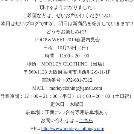
頂けるようになりました‼︎
ご希望な方は、ぜひお声かけくださいね!!
本日は短いブログですが、明日は新商品を紹介していきます!!
どうぞお楽しみに!!
LOOP＆WEFT 2019春夏内見会
日程 10月28日（日）
時間 11:00～20：00
場所 MORLEY CLOTHING（当店）
〒569-1133 大阪府高槻市川西町2-9-11-1F
電話番号：072-681-7312
MAIL：morleyclothing@gmail.com
営業時間：12：00～21：00（平日）11：00～20：00（土日祝）
定休日：木曜日
駐車場：正面に2-3台分専用駐車場あり
お問い合わせは→
こちら
HP→
http://www.morley-clothing.com/