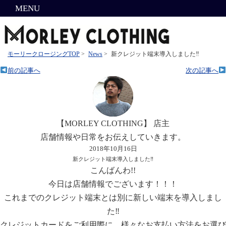
MENU
モーリークロージングTOP
>
News
>
新クレジット端末導入しました‼︎
前の記事へ
次の記事へ
【MORLEY CLOTHING】 店主
店舗情報や日常をお伝えしていきます。
2018年10月16日
新クレジット端末導入しました‼︎
こんばんわ!!
今日は店舗情報でございます！！！
これまでのクレジット端末とは別に新しい端末を導入しまし
た‼︎
クレジットカードをご利用際に、様々なお支払い方法をお選び