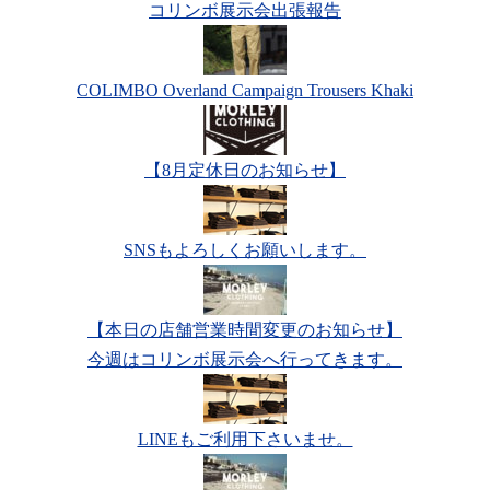
コリンボ展示会出張報告
COLIMBO Overland Campaign Trousers Khaki
【8月定休日のお知らせ】
SNSもよろしくお願いします。
【本日の店舗営業時間変更のお知らせ】
今週はコリンボ展示会へ行ってきます。
LINEもご利用下さいませ。