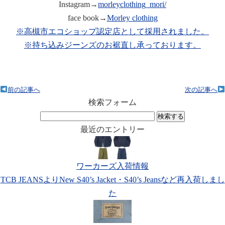
Instagram→
morleyclothing_mori/
face book→
Morley clothing
※高槻市エコショップ認定店として採用されました。
※持ち込みジーンズのお裾直し承っております。
前の記事へ
次の記事へ
検索フォーム
検
索:
最近のエントリー
ワーカーズ入荷情報
TCB JEANSよりNew S40’s Jacket・S40’s Jeansなど再入荷しまし
た