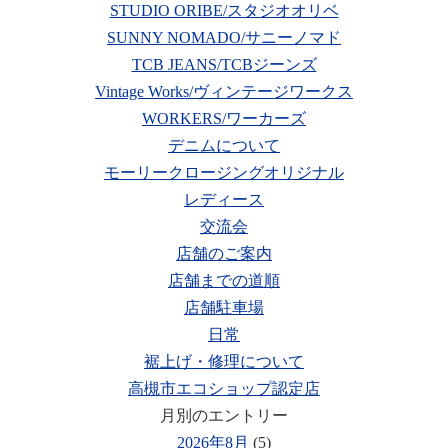
STUDIO ORIBE/スタジオオリベ
SUNNY NOMADO/サニーノマド
TCB JEANS/TCBジーンズ
Vintage Works/ヴィンテージワークス
WORKERS/ワーカーズ
デニムについて
モーリークロージングオリジナル
レディース
交流会
店舗のご案内
店舗までの道順
店舗駐車場
日常
裾上げ・修理について
高槻市エコショップ認定店
月別のエントリー
2026年8月
(5)