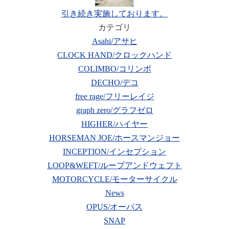
引き続き実施しております。
カテゴリ
Asahi/アサヒ
CLOCK HAND/クロックハンド
COLIMBO/コリンボ
DECHO/デコ
free rage/フリーレイジ
graph zero/グラフゼロ
HIGHER/ハイヤー
HORSEMAN JOE/ホースマンジョー
INCEPTION/インセプション
LOOP&WEFT/ループアンドウェフト
MOTORCYCLE/モーターサイクル
News
OPUS/オーパス
SNAP