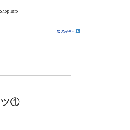
Shop Info
次の記事へ
ンツ①