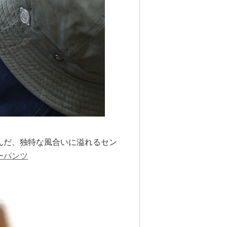
んだ、独特な風合いに溢れるセン
ーパンツ