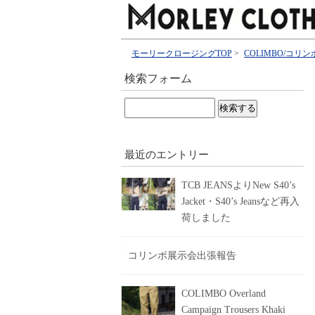
モーリークロージングTOP
>
COLIMBO/コリン
検索フォーム
検
索:
最近のエントリー
TCB JEANSよりNew S40’s
Jacket・S40’s Jeansなど再入
荷しました
コリンボ展示会出張報告
COLIMBO Overland
Campaign Trousers Khaki