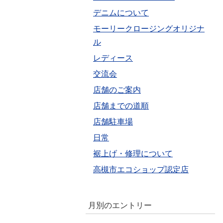
デニムについて
モーリークロージングオリジナ
ル
レディース
交流会
店舗のご案内
店舗までの道順
店舗駐車場
日常
裾上げ・修理について
高槻市エコショップ認定店
月別のエントリー