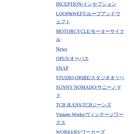
INCEPTION/インセプション
LOOP&WEFT/ループアンドウ
ェフト
MOTORCYCLE/モーターサイク
ル
News
OPUS/オーパス
SNAP
STUDIO ORIBE/スタジオオリベ
SUNNY NOMADO/サニーノマ
ド
TCB JEANS/TCBジーンズ
Vintage Works/ヴィンテージワー
クス
WORKERS/ワーカーズ