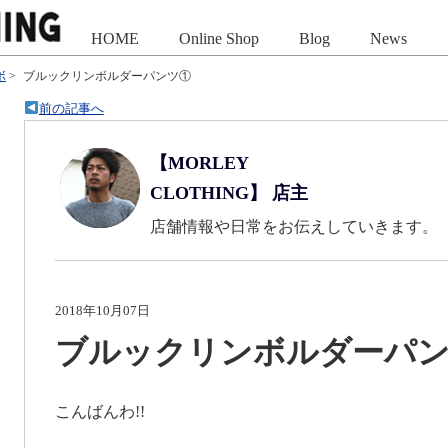
HOME
Online Shop
Blog
News
ボ
>
ブルックリンボルダーパンツ①
前の記事へ
【MORLEY
CLOTHING】 店主
店舗情報や日常をお伝えしていきます。
2018年10月07日
ブルックリンボルダーパ
こんばんわ!!