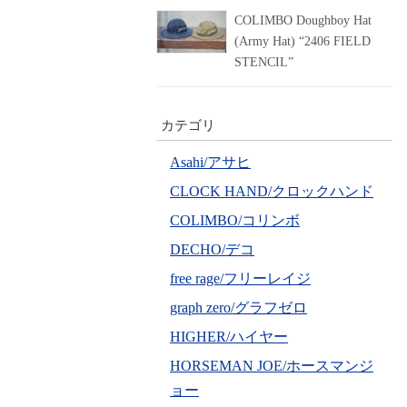
COLIMBO Doughboy Hat
(Army Hat) “2406 FIELD
STENCIL”
カテゴリ
Asahi/アサヒ
CLOCK HAND/クロックハンド
COLIMBO/コリンボ
DECHO/デコ
free rage/フリーレイジ
graph zero/グラフゼロ
HIGHER/ハイヤー
HORSEMAN JOE/ホースマンジ
ョー