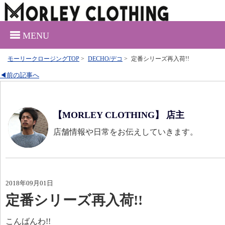
MENU
モーリークロージングTOP
>
DECHO/デコ
>
定番シリーズ再入荷!!
◀前の記事へ
【MORLEY CLOTHING】 店主
店舗情報や日常をお伝えしていきます。
2018年09月01日
定番シリーズ再入荷!!
こんばんわ!!