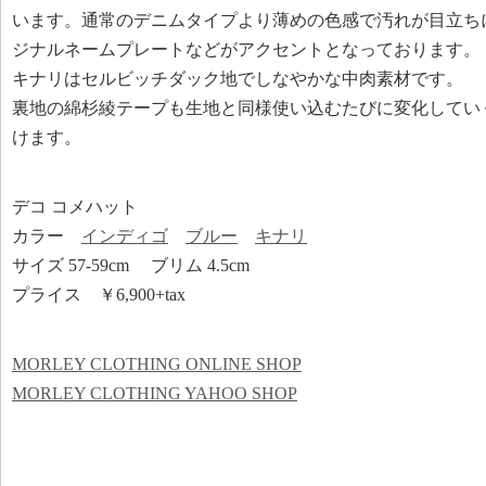
います。通常のデニムタイプより薄めの色感で汚れが目立ち
ジナルネームプレートなどがアクセントとなっております。
キナリはセルビッチダック地でしなやかな中肉素材です。
裏地の綿杉綾テープも生地と同様使い込むたびに変化してい
けます。
デコ コメハット
カラー
インディゴ
ブルー
キナリ
サイズ 57-59cm ブリム 4.5cm
プライス ￥6,900+tax
MORLEY CLOTHING ONLINE SHOP
MORLEY CLOTHING YAHOO SHOP