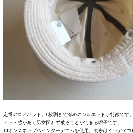
定番のコメハット。6枚剥ぎで深めのシルエットが特徴です
ィット感があり男女問わず被ることができる帽子です。
10オンスネップペインターデニムを使用。縦糸はインディゴ