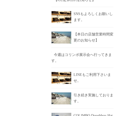
SNSもよろしくお願いし
ます。
【本日の店舗営業時間変
更のお知らせ】
今週はコリンボ展示会へ行ってきま
す。
LINEもご利用下さいま
せ。
引き続き実施しておりま
す。
COLIMBO Doughboy Hat