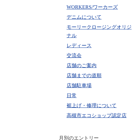
WORKERS/ワーカーズ
デニムについて
モーリークロージングオリジ
ナル
レディース
交流会
店舗のご案内
店舗までの道順
店舗駐車場
日常
裾上げ・修理について
高槻市エコショップ認定店
月別のエントリー