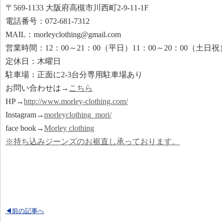
〒569-1133 大阪府高槻市川西町2-9-11-1F
電話番号：072-681-7312
MAIL：morleyclothing@gmail.com
営業時間：12：00～21：00（平日）11：00～20：00（土日祝
定休日：木曜日
駐車場：正面に2-3台分専用駐車場あり
お問い合わせは→
こちら
HP→
http://www.morley-clothing.com/
Instagram→
morleyclothing_mori/
face book→
Morley clothing
※持ち込みジーンズのお裾直し承っております。
◀前の記事へ