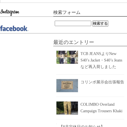
検索フォーム
検
索:
最近のエントリー
TCB JEANSよりNew
S40’s Jacket・S40’s Jeans
など再入荷しました
コリンボ展示会出張報告
COLIMBO Overland
Campaign Trousers Khaki
【8月定休日のお知らせ】