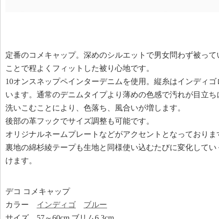
定番のコメキャップ。深めのシルエットで男女問わず被って
ことで程よくフィットした被り心地です。
10オンスネップペインターデニムを使用。縦糸はインディゴ
います。通常のデニムタイプより薄めの色感で汚れが目立ち
洗いこむことにより、色落ち、風合いが増します。
後部の革フックでサイズ調整も可能です。
オリジナルネームプレートなどがアクセントとなっておりま
裏地の綿杉綾テープも生地と同様使い込むたびに変化してい
けます。
デコ コメキャップ
カラー
インディゴ
ブルー
サイズ 57～60cm ブリム6.3cm