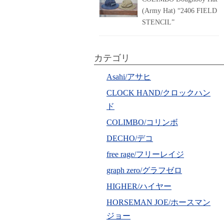
(Army Hat) “2406 FIELD
STENCIL”
カテゴリ
Asahi/アサヒ
CLOCK HAND/クロックハン
ド
COLIMBO/コリンボ
DECHO/デコ
free rage/フリーレイジ
graph zero/グラフゼロ
HIGHER/ハイヤー
HORSEMAN JOE/ホースマン
ジョー