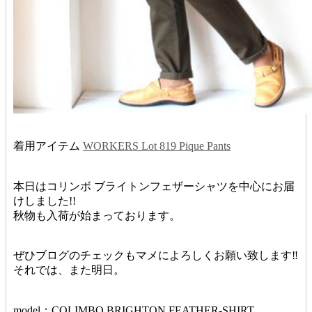
着用アイテム
WORKERS Lot 819 Pique Pants
本日はコリンボ ブライトンフェザーシャツを中心にお届
けしました!!
秋物も入荷が始まっております。
ぜひブログのチェックもマメによろしくお願い致します‼︎
それでは、また明日。
model：COLIMBO BRIGHTON FEATHER-SHIRT