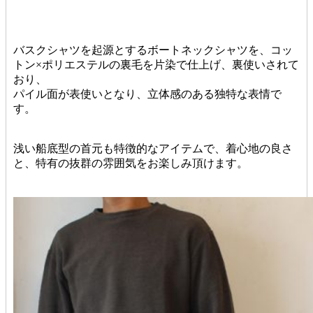
バスクシャツを起源とするボートネックシャツを、コッ
トン×ポリエステルの裏毛を片染で仕上げ、裏使いされて
おり、
パイル面が表使いとなり、立体感のある独特な表情で
す。
浅い船底型の首元も特徴的なアイテムで、着心地の良さ
と、特有の抜群の雰囲気をお楽しみ頂けます。