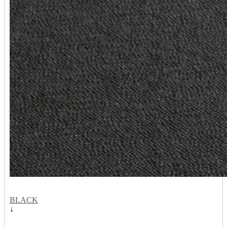
BLACK
↓