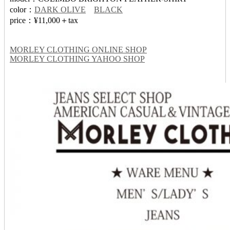
color：
DARK OLIVE
BLACK
price：¥11,000＋tax
MORLEY CLOTHING ONLINE SHOP
MORLEY CLOTHING YAHOO SHOP