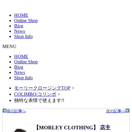
HOME
Online Shop
Blog
News
Shop Info
MENU
HOME
Online Shop
Blog
News
Shop Info
モーリークロージングTOP
>
COLIMBO/コリンボ
>
独特な表情で使えます!!
前の記事へ
次の記事へ
【MORLEY CLOTHING】 店主