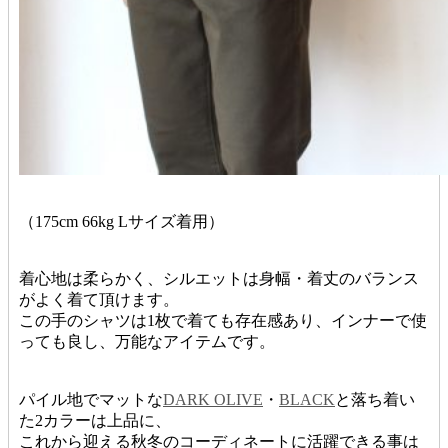
（175cm 66kg Lサイズ着用）
着心地は柔らかく、シルエットは身幅・着丈のバランス
がよく着て頂けます。
この手のシャツは1枚で着ても存在感あり、インナーで使
っても良し、万能なアイテムです。
パイル地でマットな
DARK OLIVE
・
BLACK
と落ち着い
た2カラーは上品に、
これから迎える秋冬のコーディネートに活躍できる事は