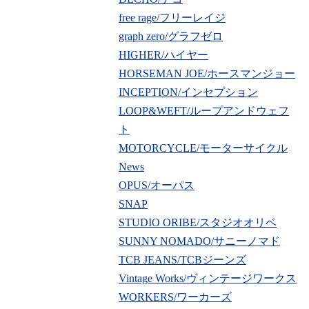
free rage/フリーレイジ
graph zero/グラフゼロ
HIGHER/ハイヤー
HORSEMAN JOE/ホースマンジョー
INCEPTION/インセプション
LOOP&WEFT/ループアンドウェフ
ト
MOTORCYCLE/モーターサイクル
News
OPUS/オーパス
SNAP
STUDIO ORIBE/スタジオオリベ
SUNNY NOMADO/サニーノマド
TCB JEANS/TCBジーンズ
Vintage Works/ヴィンテージワークス
WORKERS/ワーカーズ