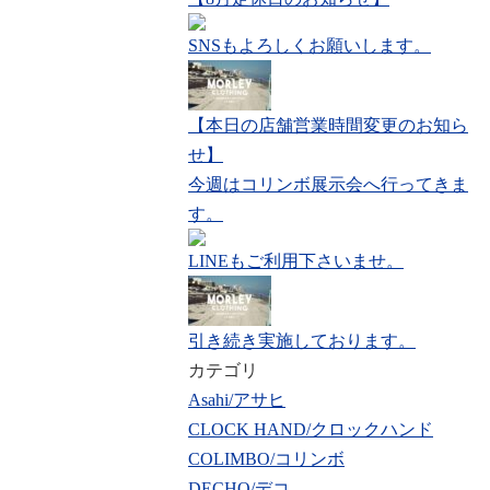
SNSもよろしくお願いします。
【本日の店舗営業時間変更のお知ら
せ】
今週はコリンボ展示会へ行ってきま
す。
LINEもご利用下さいませ。
引き続き実施しております。
カテゴリ
Asahi/アサヒ
CLOCK HAND/クロックハンド
COLIMBO/コリンボ
DECHO/デコ