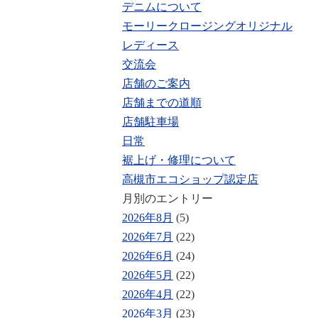
デニムについて
モーリークロージングオリジナル
レディース
交流会
店舗のご案内
店舗までの道順
店舗駐車場
日常
裾上げ・修理について
高槻市エコショップ認定店
月別のエントリー
2026年8月
(5)
2026年7月
(22)
2026年6月
(24)
2026年5月
(22)
2026年4月
(22)
2026年3月
(23)