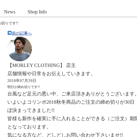
News
Shop Info
切りです!!
前の記事へ
【MORLEY CLOTHING】 店主
店舗情報や日常をお伝えしていきます。
2018年07月29日
明日が締め切りです!!
台風など足元の悪い中、ご来店頂きありがとうございます
いよいよコリンボ2018秋冬商品のご注文の締め切りが30
ぼ決まってきました!!
皆様も新作を確実に手に入れることができる（ご注文）期限
となっております。
気になる方など、どしどしお問い合わせ下さいませ!!