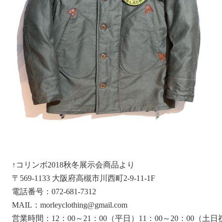
↑コリンボ2018秋冬展示会商品より
〒569-1133 大阪府高槻市川西町2-9-11-1F
電話番号：072-681-7312
MAIL：morleyclothing@gmail.com
営業時間：12：00～21：00（平日）11：00～20：00（土日