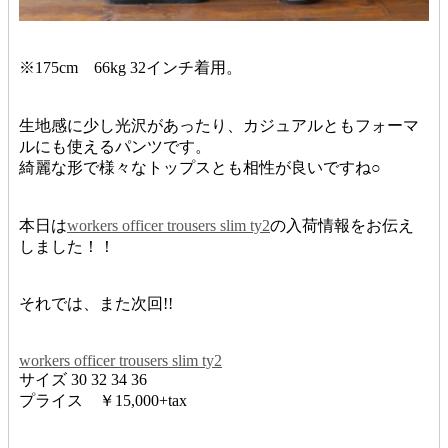
※175cm 66kg 32インチ着用。
生地感に少し光沢があったり、カジュアルともフォーマ
ルにも使えるパンツです。
綺麗な形で様々なトップスとも相性が良いですね○
本日は
workers officer trousers slim ty2
の入荷情報をお伝え
しました！！
それでは、また次回!!
workers officer trousers slim ty2
サイズ 30 32 34 36
プライス ￥15,000+tax