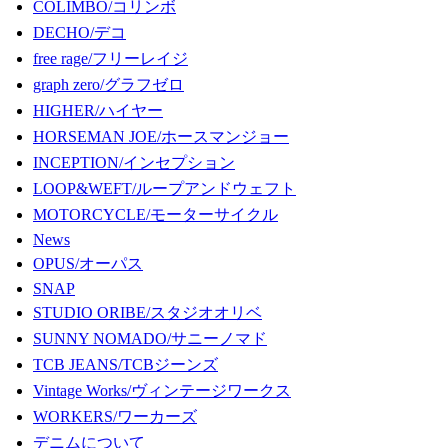
COLIMBO/コリンボ
DECHO/デコ
free rage/フリーレイジ
graph zero/グラフゼロ
HIGHER/ハイヤー
HORSEMAN JOE/ホースマンジョー
INCEPTION/インセプション
LOOP&WEFT/ループアンドウェフト
MOTORCYCLE/モーターサイクル
News
OPUS/オーパス
SNAP
STUDIO ORIBE/スタジオオリベ
SUNNY NOMADO/サニーノマド
TCB JEANS/TCBジーンズ
Vintage Works/ヴィンテージワークス
WORKERS/ワーカーズ
デニムについて