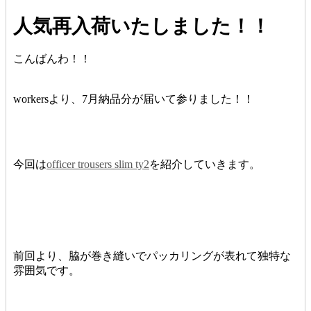
人気再入荷いたしました！！
こんばんわ！！
workersより、7月納品分が届いて参りました！！
今回は
officer trousers slim ty2
を紹介していきます。
前回より、脇が巻き縫いでパッカリングが表れて独特な
雰囲気です。