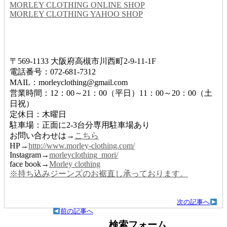
MORLEY CLOTHING ONLINE SHOP
MORLEY CLOTHING YAHOO SHOP
〒569-1133 大阪府高槻市川西町2-9-11-1F
電話番号：072-681-7312
MAIL：morleyclothing@gmail.com
営業時間：12：00～21：00（平日）11：00～20：00（土
日祝）
定休日：木曜日
駐車場：正面に2-3台分専用駐車場あり
お問い合わせは→
こちら
HP→
http://www.morley-clothing.com/
Instagram→
morleyclothing_mori/
face book→
Morley clothing
※持ち込みジーンズのお裾直し承っております。
次の記事へ
前の記事へ
検索フォーム