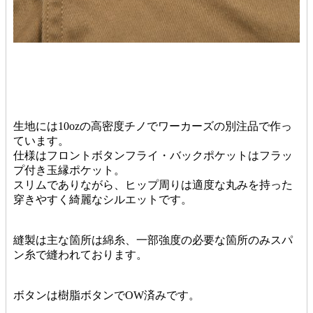
生地には10ozの高密度チノでワーカーズの別注品で作っ
ています。
仕様はフロントボタンフライ・バックポケットはフラッ
プ付き玉縁ポケット。
スリムでありながら、ヒップ周りは適度な丸みを持った
穿きやすく綺麗なシルエットです。
縫製は主な箇所は綿糸、一部強度の必要な箇所のみスパ
ン糸で縫われております。
ボタンは樹脂ボタンでOW済みです。