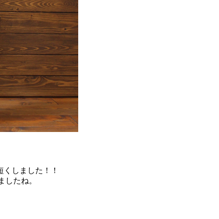
短くしました！！
りましたね。