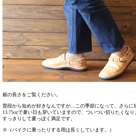
裾の長さをご覧ください。
普段から短めが好きなんですが…この季節になって、さらに
13.75ozで暑い日も穿いていますので、ついつい切りたくな
すっきりして夏っぽく満足です。
※（バイクに乗ったりする用は長くしています。）