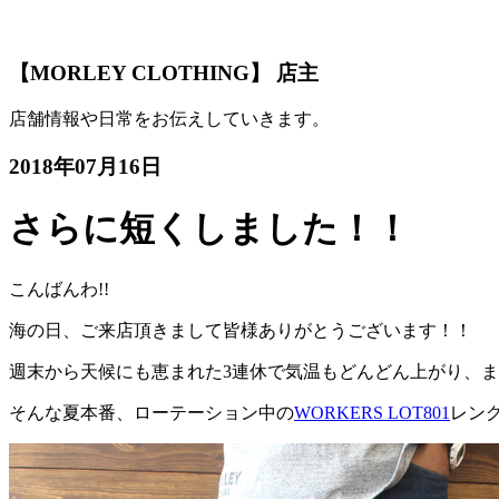
【MORLEY CLOTHING】 店主
店舗情報や日常をお伝えしていきます。
2018年07月16日
さらに短くしました！！
こんばんわ!!
海の日、ご来店頂きまして皆様ありがとうございます！！
週末から天候にも恵まれた3連休で気温もどんどん上がり、ま
そんな夏本番、ローテーション中の
WORKERS LOT801
レング