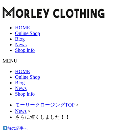
HOME
Online Shop
Blog
News
Shop Info
MENU
HOME
Online Shop
Blog
News
Shop Info
モーリークロージングTOP
>
News
>
さらに短くしました！！
前の記事へ