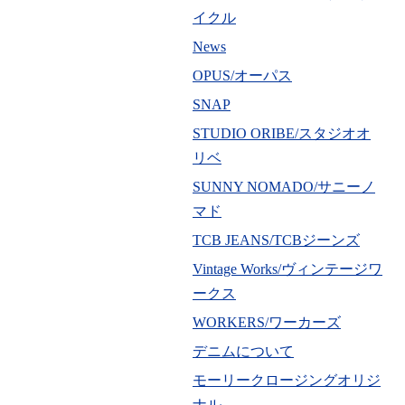
イクル
News
OPUS/オーパス
SNAP
STUDIO ORIBE/スタジオオ
リベ
SUNNY NOMADO/サニーノ
マド
TCB JEANS/TCBジーンズ
Vintage Works/ヴィンテージワ
ークス
WORKERS/ワーカーズ
デニムについて
モーリークロージングオリジ
ナル