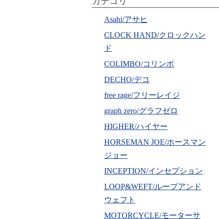
カテゴリ
Asahi/アサヒ
CLOCK HAND/クロックハン
ド
COLIMBO/コリンボ
DECHO/デコ
free rage/フリーレイジ
graph zero/グラフゼロ
HIGHER/ハイヤー
HORSEMAN JOE/ホースマン
ジョー
INCEPTION/インセプション
LOOP&WEFT/ループアンド
ウェフト
MOTORCYCLE/モーターサ