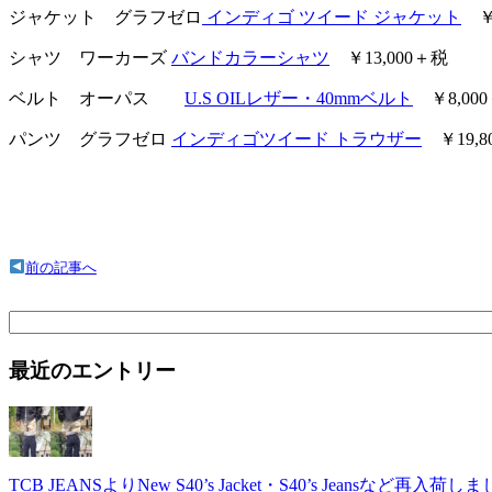
ジャケット グラフゼロ
インディゴ ツイード ジャケット
￥3
シャツ ワーカーズ
バンドカラーシャツ
￥13,000＋税
ベルト オーパス
U.S OILレザー・40mmベルト
￥8,00
パンツ グラフゼロ
インディゴツイード トラウザー
￥19,8
前の記事へ
検
索:
最近のエントリー
TCB JEANSよりNew S40’s Jacket・S40’s Jeansなど再入荷し