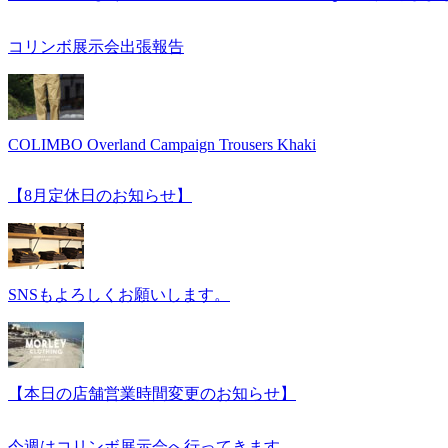
コリンボ展示会出張報告
COLIMBO Overland Campaign Trousers Khaki
【8月定休日のお知らせ】
SNSもよろしくお願いします。
【本日の店舗営業時間変更のお知らせ】
今週はコリンボ展示会へ行ってきます。