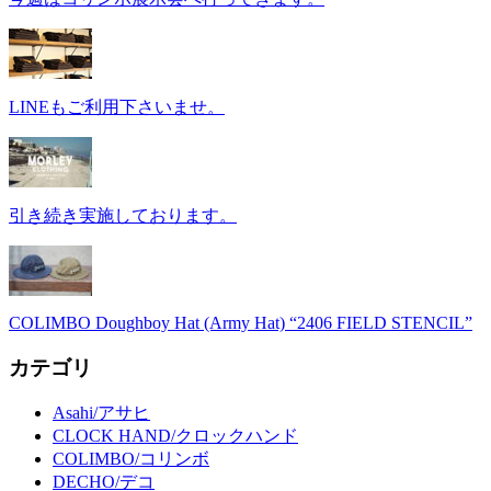
LINEもご利用下さいませ。
引き続き実施しております。
COLIMBO Doughboy Hat (Army Hat) “2406 FIELD STENCIL”
カテゴリ
Asahi/アサヒ
CLOCK HAND/クロックハンド
COLIMBO/コリンボ
DECHO/デコ