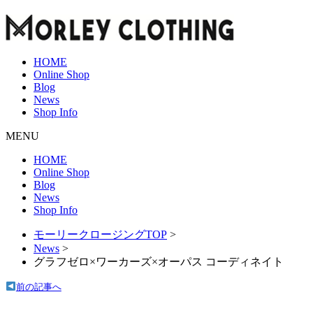
HOME
Online Shop
Blog
News
Shop Info
MENU
HOME
Online Shop
Blog
News
Shop Info
モーリークロージングTOP
>
News
>
グラフゼロ×ワーカーズ×オーパス コーディネイト
前の記事へ