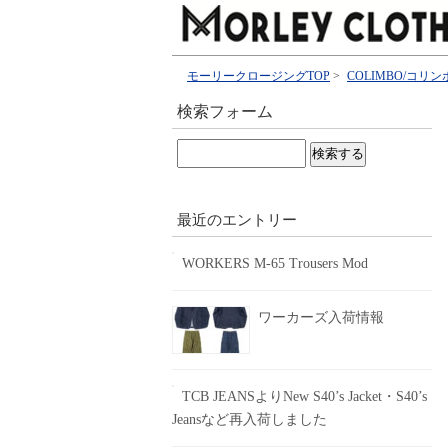
モーリークロージングTOP
>
COLIMBO/コリン
検索フォーム
検
索:
最近のエントリー
WORKERS M-65 Trousers Mod
ワーカーズ入荷情報
TCB JEANSよりNew S40’s Jacket・S40’s
Jeansなど再入荷しました