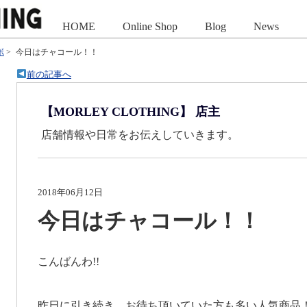
HOME
Online Shop
Blog
News
ボ
>
今日はチャコール！！
前の記事へ
【MORLEY CLOTHING】 店主
店舗情報や日常をお伝えしていきます。
2018年06月12日
今日はチャコール！！
こんばんわ!!
昨日に引き続き…お待ち頂いていた方も多い人気商品