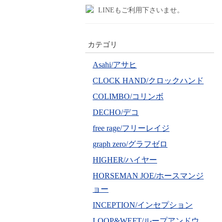
LINEもご利用下さいませ。
カテゴリ
Asahi/アサヒ
CLOCK HAND/クロックハンド
COLIMBO/コリンボ
DECHO/デコ
free rage/フリーレイジ
graph zero/グラフゼロ
HIGHER/ハイヤー
HORSEMAN JOE/ホースマンジ
ョー
INCEPTION/インセプション
LOOP&WEFT/ループアンドウ