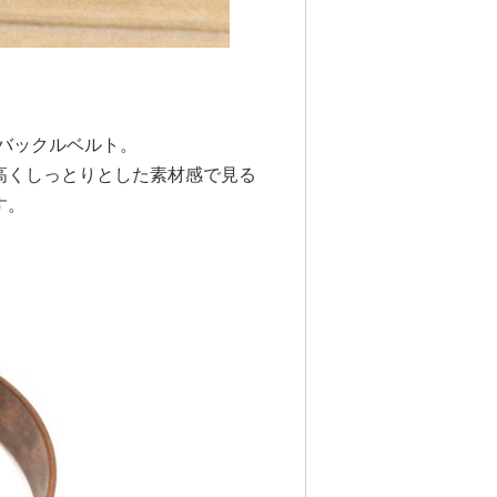
バックルベルト。
高くしっとりとした素材感で見る
す。