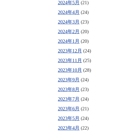
2024年5月
(21)
2024年4月
(24)
2024年3月
(23)
2024年2月
(20)
2024年1月
(20)
2023年12月
(24)
2023年11月
(25)
2023年10月
(28)
2023年9月
(24)
2023年8月
(23)
2023年7月
(24)
2023年6月
(21)
2023年5月
(24)
2023年4月
(22)