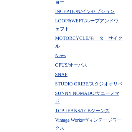
ョー
INCEPTION/インセプション
LOOP&WEFT/ループアンドウ
ェフト
MOTORCYCLE/モーターサイク
ル
News
OPUS/オーパス
SNAP
STUDIO ORIBE/スタジオオリベ
SUNNY NOMADO/サニーノマ
ド
TCB JEANS/TCBジーンズ
Vintage Works/ヴィンテージワー
クス