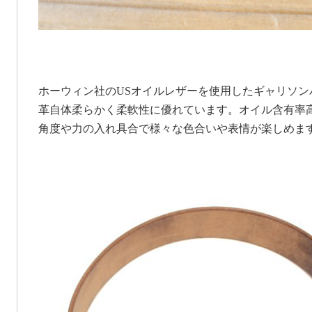
ホーウィン社のUSオイルレザーを使用したギャリソン
革自体柔らかく柔軟性に優れています。オイル含有率
角度や力の入れ具合で様々な色合いや表情が楽しめま