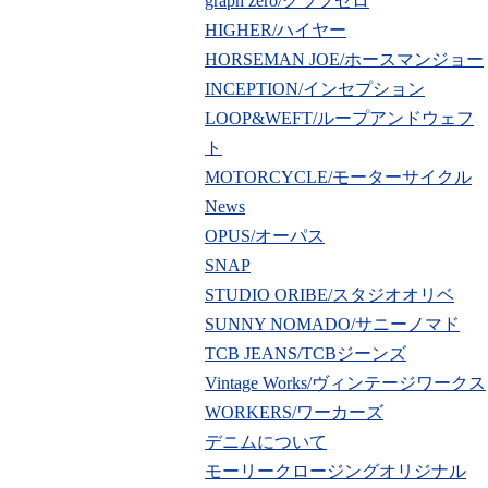
graph zero/グラフゼロ
HIGHER/ハイヤー
HORSEMAN JOE/ホースマンジョー
INCEPTION/インセプション
LOOP&WEFT/ループアンドウェフ
ト
MOTORCYCLE/モーターサイクル
News
OPUS/オーパス
SNAP
STUDIO ORIBE/スタジオオリベ
SUNNY NOMADO/サニーノマド
TCB JEANS/TCBジーンズ
Vintage Works/ヴィンテージワークス
WORKERS/ワーカーズ
デニムについて
モーリークロージングオリジナル