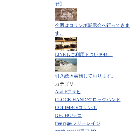
せ】
今週はコリンボ展示会へ行ってきま
す。
LINEもご利用下さいませ。
引き続き実施しております。
カテゴリ
Asahi/アサヒ
CLOCK HAND/クロックハンド
COLIMBO/コリンボ
DECHO/デコ
free rage/フリーレイジ