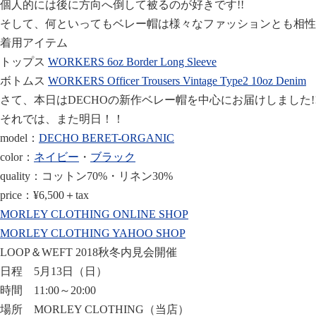
個人的には後に方向へ倒して被るのが好きです!!
そして、何といってもベレー帽は様々なファッションとも相性
着用アイテム
トップス
WORKERS 6oz Border Long Sleeve
ボトムス
WORKERS Officer Trousers Vintage Type2 10oz Denim
さて、本日はDECHOの新作ベレー帽を中心にお届けしました!
それでは、また明日！！
model：
DECHO BERET-ORGANIC
color：
ネイビー
・
ブラック
quality：コットン70%・リネン30%
price：¥6,500＋tax
MORLEY CLOTHING ONLINE SHOP
MORLEY CLOTHING YAHOO SHOP
LOOP＆WEFT 2018秋冬内見会開催
日程 5月13日（日）
時間 11:00～20:00
場所 MORLEY CLOTHING（当店）