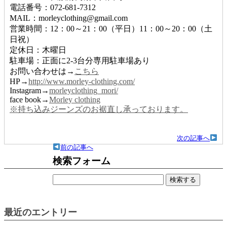
電話番号：072-681-7312
MAIL：morleyclothing@gmail.com
営業時間：12：00～21：00（平日）11：00～20：00（土
日祝）
定休日：木曜日
駐車場：正面に2-3台分専用駐車場あり
お問い合わせは→
こちら
HP→
http://www.morley-clothing.com/
Instagram→
morleyclothing_mori/
face book→
Morley clothing
※持ち込みジーンズのお裾直し承っております。
次の記事へ
前の記事へ
検索フォーム
検
索:
最近のエントリー