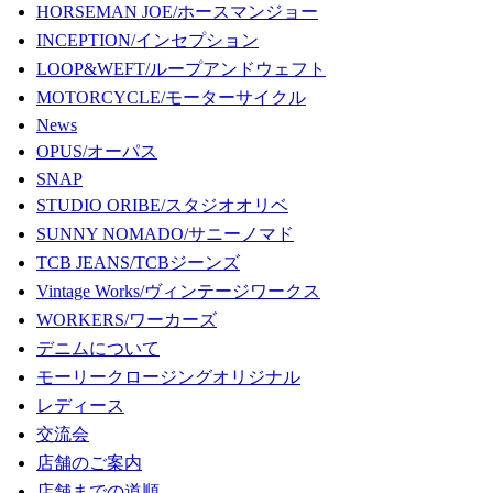
HORSEMAN JOE/ホースマンジョー
INCEPTION/インセプション
LOOP&WEFT/ループアンドウェフト
MOTORCYCLE/モーターサイクル
News
OPUS/オーパス
SNAP
STUDIO ORIBE/スタジオオリベ
SUNNY NOMADO/サニーノマド
TCB JEANS/TCBジーンズ
Vintage Works/ヴィンテージワークス
WORKERS/ワーカーズ
デニムについて
モーリークロージングオリジナル
レディース
交流会
店舗のご案内
店舗までの道順