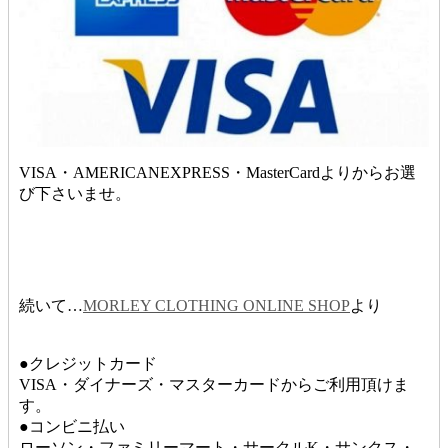
VISA・AMERICANEXPRESS・MasterCardよりからお選
び下さいませ。
続いて…
MORLEY CLOTHING ONLINE SHOP
より
●クレジットカード
VISA・ダイナーズ・マスターカードからご利用頂けま
す。
●コンビニ払い
ローソン・ファミリーマート・サークルK・サンクス・