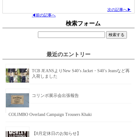
次の記事へ▶
◀前の記事へ
検索フォーム
検
索:
最近のエントリー
TCB JEANSよりNew S40’s Jacket・S40’s Jeansなど再
入荷しました
コリンボ展示会出張報告
COLIMBO Overland Campaign Trousers Khaki
【8月定休日のお知らせ】