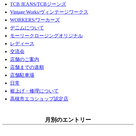
TCB JEANS/TCBジーンズ
Vintage Works/ヴィンテージワークス
WORKERS/ワーカーズ
デニムについて
モーリークロージングオリジナル
レディース
交流会
店舗のご案内
店舗までの道順
店舗駐車場
日常
裾上げ・修理について
高槻市エコショップ認定店
月別のエントリー