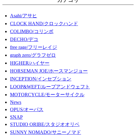
カテゴリ
Asahi/アサヒ
CLOCK HAND/クロックハンド
COLIMBO/コリンボ
DECHO/デコ
free rage/フリーレイジ
graph zero/グラフゼロ
HIGHER/ハイヤー
HORSEMAN JOE/ホースマンジョー
INCEPTION/インセプション
LOOP&WEFT/ループアンドウェフト
MOTORCYCLE/モーターサイクル
News
OPUS/オーパス
SNAP
STUDIO ORIBE/スタジオオリベ
SUNNY NOMADO/サニーノマド