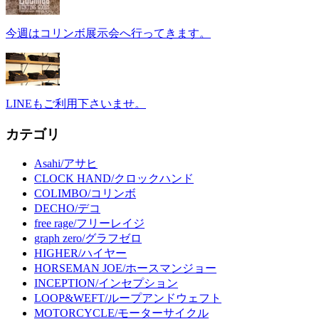
今週はコリンボ展示会へ行ってきます。
LINEもご利用下さいませ。
カテゴリ
Asahi/アサヒ
CLOCK HAND/クロックハンド
COLIMBO/コリンボ
DECHO/デコ
free rage/フリーレイジ
graph zero/グラフゼロ
HIGHER/ハイヤー
HORSEMAN JOE/ホースマンジョー
INCEPTION/インセプション
LOOP&WEFT/ループアンドウェフト
MOTORCYCLE/モーターサイクル