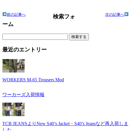
前の記事へ
次の記事へ
検索フォ
ーム
検
索:
最近のエントリー
WORKERS M-65 Trousers Mod
ワーカーズ入荷情報
TCB JEANSよりNew S40’s Jacket・S40’s Jeansなど再入荷しま
した