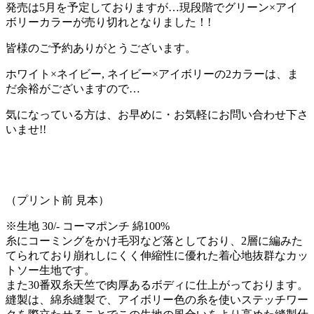
発売は5月を予定しておりますが…現段階でグリーン×アイ
ボリーカラーが売り切れとなりました！!
皆様のご予約ありがとうございます。
ホワイト×ネイビー, ネイビー×アイボリーの2カラーは、ま
だ余裕がございますので…
気になっている方は、お早めに・お気軽にお問い合わせ下さ
いませ!!
（プリント前 見本）
※生地 30/- コーマポンチ 綿100%
糸にコーミングをかけ毛羽など落としており、2層に編みた
てられており崩れしにくく伸縮性に優れた着心地抜群なカッ
トソー生地です。
また30番双糸天竺で肉厚あるボディに仕上がっております。
縫製は、綿糸縫製で、アイボリー色の糸を使いステッチワー