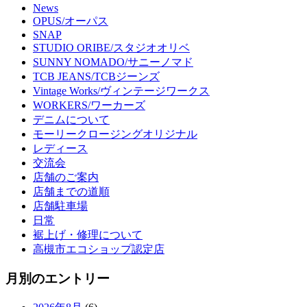
News
OPUS/オーパス
SNAP
STUDIO ORIBE/スタジオオリベ
SUNNY NOMADO/サニーノマド
TCB JEANS/TCBジーンズ
Vintage Works/ヴィンテージワークス
WORKERS/ワーカーズ
デニムについて
モーリークロージングオリジナル
レディース
交流会
店舗のご案内
店舗までの道順
店舗駐車場
日常
裾上げ・修理について
高槻市エコショップ認定店
月別のエントリー