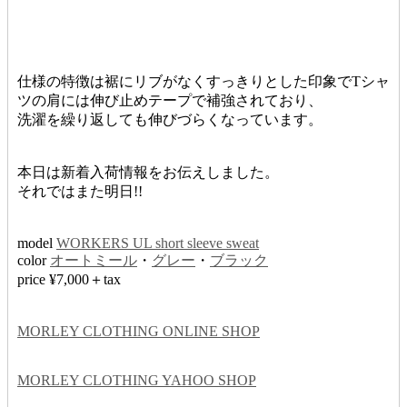
仕様の特徴は裾にリブがなくすっきりとした印象でTシャ
ツの肩には伸び止めテープで補強されており、
洗濯を繰り返しても伸びづらくなっています。
本日は新着入荷情報をお伝えしました。
それではまた明日!!
model
WORKERS UL short sleeve sweat
color
オートミール
・
グレー
・
ブラック
price ¥7,000＋tax
MORLEY CLOTHING ONLINE SHOP
MORLEY CLOTHING YAHOO SHOP