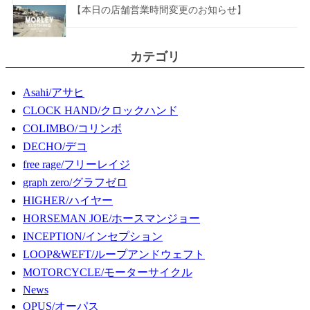
【本日の店舗営業時間変更のお知らせ】
カテゴリ
Asahi/アサヒ
CLOCK HAND/クロックハンド
COLIMBO/コリンボ
DECHO/デコ
free rage/フリーレイジ
graph zero/グラフゼロ
HIGHER/ハイヤー
HORSEMAN JOE/ホースマンジョー
INCEPTION/インセプション
LOOP&WEFT/ループアンドウェフト
MOTORCYCLE/モーターサイクル
News
OPUS/オーパス