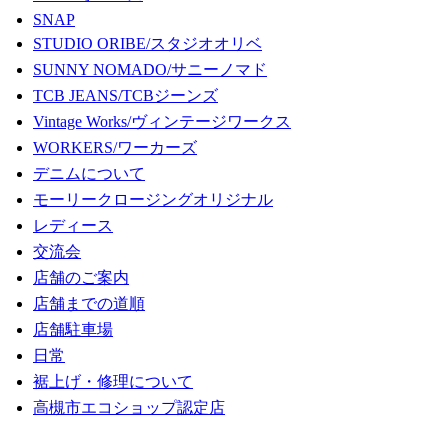
SNAP
STUDIO ORIBE/スタジオオリベ
SUNNY NOMADO/サニーノマド
TCB JEANS/TCBジーンズ
Vintage Works/ヴィンテージワークス
WORKERS/ワーカーズ
デニムについて
モーリークロージングオリジナル
レディース
交流会
店舗のご案内
店舗までの道順
店舗駐車場
日常
裾上げ・修理について
高槻市エコショップ認定店