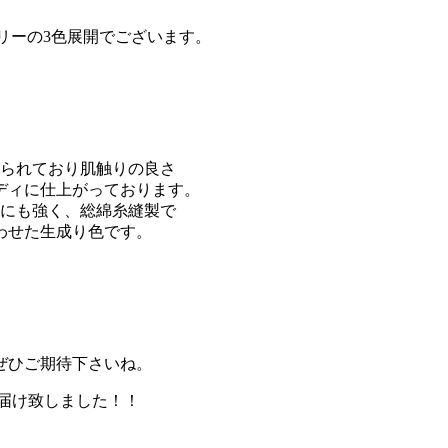
ボリーの3色展開でございます。
てられており肌触りの良さ
ディに仕上がっております。
れにも強く、総綿糸縫製で
わせた生成り色です。
ぜひご期待下さいね。
お届け致しました！！