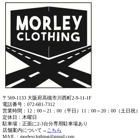
〒569-1133 大阪府高槻市川西町2-9-11-1F
電話番号：072-681-7312
営業時間：12：00～21：00（平日）11：00～20：00（土日祝
定休日：木曜日
駐車場：正面に2-3台分専用駐車場あり
店舗案内について→
こちら
MAIL：morleyclothing@gmail.com