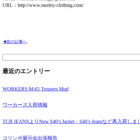
URL：http://www.morley-clothing.com/
◀前の記事へ
検
索:
最近のエントリー
WORKERS M-65 Trousers Mod
ワーカーズ入荷情報
TCB JEANSよりNew S40’s Jacket・S40’s Jeansなど再入荷し
コリンボ展示会出張報告