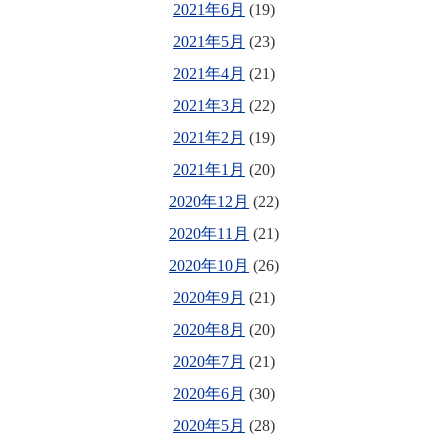
2021年6月
(19)
2021年5月
(23)
2021年4月
(21)
2021年3月
(22)
2021年2月
(19)
2021年1月
(20)
2020年12月
(22)
2020年11月
(21)
2020年10月
(26)
2020年9月
(21)
2020年8月
(20)
2020年7月
(21)
2020年6月
(30)
2020年5月
(28)