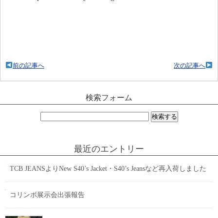
前の記事へ
次の記事へ
検索フォーム
検
索:
最近のエントリー
TCB JEANSよりNew S40’s Jacket・S40’s Jeansなど再入荷しました
コリンボ展示会出張報告