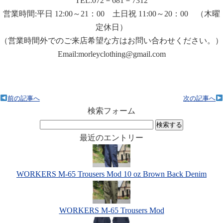
TEL:072－681－7312
営業時間:平日 12:00～21：00 土日祝 11:00～20：00 （木曜
定休日）
（営業時間外でのご来店希望な方はお問い合わせください。）
Email:morleyclothing@gmail.com
前の記事へ
次の記事へ
検索フォーム
検
索:
最近のエントリー
WORKERS M-65 Trousers Mod 10 oz Brown Back Denim
WORKERS M-65 Trousers Mod