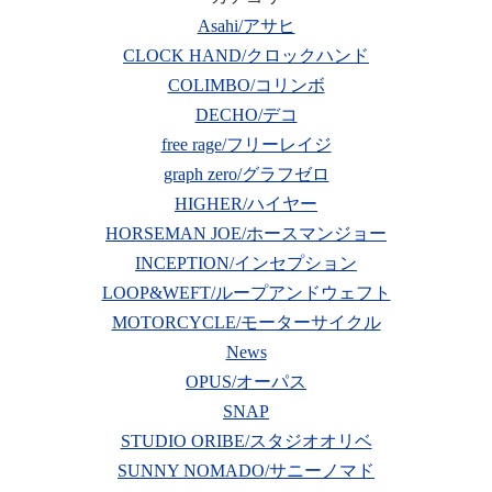
Asahi/アサヒ
CLOCK HAND/クロックハンド
COLIMBO/コリンボ
DECHO/デコ
free rage/フリーレイジ
graph zero/グラフゼロ
HIGHER/ハイヤー
HORSEMAN JOE/ホースマンジョー
INCEPTION/インセプション
LOOP&WEFT/ループアンドウェフト
MOTORCYCLE/モーターサイクル
News
OPUS/オーパス
SNAP
STUDIO ORIBE/スタジオオリベ
SUNNY NOMADO/サニーノマド