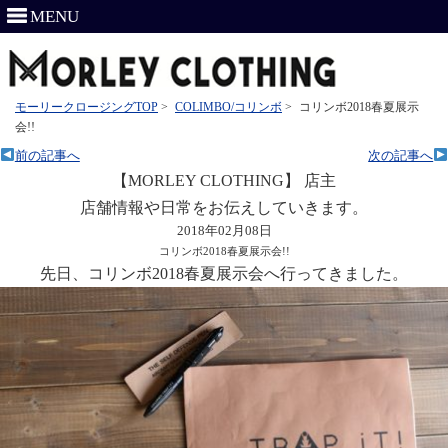
MENU
モーリークロージングTOP
>
COLIMBO/コリンボ
>
コリンボ2018春夏展示
会!!
前の記事へ
次の記事へ
【MORLEY CLOTHING】 店主
店舗情報や日常をお伝えしていきます。
2018年02月08日
コリンボ2018春夏展示会!!
先日、コリンボ2018春夏展示会へ行ってきました。