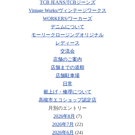
TCB JEANS/TCBジーンズ
Vintage Works/ヴィンテージワークス
WORKERS/ワーカーズ
デニムについて
モーリークロージングオリジナル
レディース
交流会
店舗のご案内
店舗までの道順
店舗駐車場
日常
裾上げ・修理について
高槻市エコショップ認定店
月別のエントリー
2026年8月
(7)
2026年7月
(22)
2026年6月
(24)