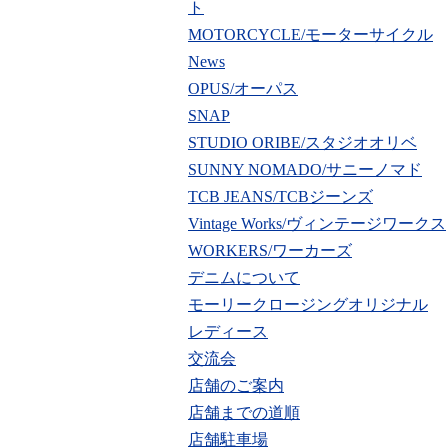
ト
MOTORCYCLE/モーターサイクル
News
OPUS/オーパス
SNAP
STUDIO ORIBE/スタジオオリベ
SUNNY NOMADO/サニーノマド
TCB JEANS/TCBジーンズ
Vintage Works/ヴィンテージワークス
WORKERS/ワーカーズ
デニムについて
モーリークロージングオリジナル
レディース
交流会
店舗のご案内
店舗までの道順
店舗駐車場