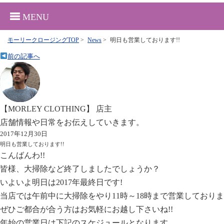
MENU
モーリークロージングTOP
>
News
>
明日も営業しております!!
前の記事へ
【MORLEY CLOTHING】 店主
店舗情報や日常をお伝えしていきます。
2017年12月30日
明日も営業しております!!
こんばんわ!!
皆様、大掃除など終了しましたでしょうか？
いよいよ明日は2017年最終日です!
当店では午前中に大掃除をやり11時～18時まで営業しております
ぜひご都合が合う方はお気軽にお越し下さいね!!
年始の営業日は下記のスケジュールとなります。