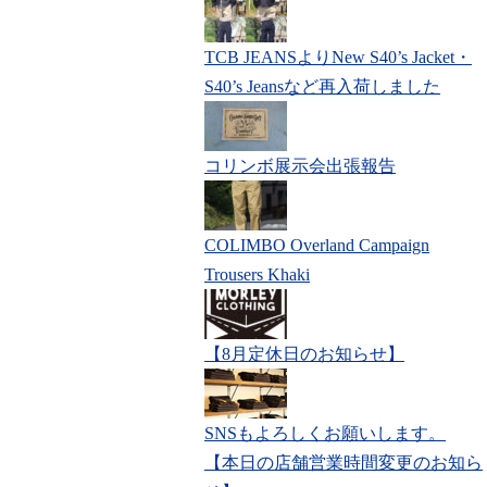
TCB JEANSよりNew S40’s Jacket・
S40’s Jeansなど再入荷しました
コリンボ展示会出張報告
COLIMBO Overland Campaign
Trousers Khaki
【8月定休日のお知らせ】
SNSもよろしくお願いします。
【本日の店舗営業時間変更のお知ら