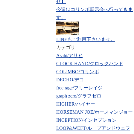
せ】
今週はコリンボ展示会へ行ってきま
す。
LINEもご利用下さいませ。
カテゴリ
Asahi/アサヒ
CLOCK HAND/クロックハンド
COLIMBO/コリンボ
DECHO/デコ
free rage/フリーレイジ
graph zero/グラフゼロ
HIGHER/ハイヤー
HORSEMAN JOE/ホースマンジョー
INCEPTION/インセプション
LOOP&WEFT/ループアンドウェフ