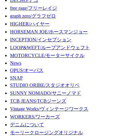
DECHO/デコ
free rage/フリーレイジ
graph zero/グラフゼロ
HIGHER/ハイヤー
HORSEMAN JOE/ホースマンジョー
INCEPTION/インセプション
LOOP&WEFT/ループアンドウェフト
MOTORCYCLE/モーターサイクル
News
OPUS/オーパス
SNAP
STUDIO ORIBE/スタジオオリベ
SUNNY NOMADO/サニーノマド
TCB JEANS/TCBジーンズ
Vintage Works/ヴィンテージワークス
WORKERS/ワーカーズ
デニムについて
モーリークロージングオリジナル