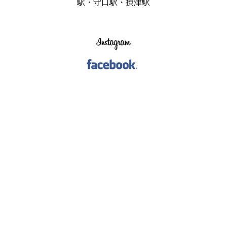
駅・守口駅・摂津駅