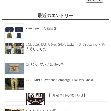
索:
最近のエントリー
ワーカーズ入荷情報
TCB JEANSよりNew S40’s Jacket・S40’s Jeansなど再
入荷しました
コリンボ展示会出張報告
COLIMBO Overland Campaign Trousers Khaki
【8月定休日のお知らせ】
SNSもよろしくお願いします。