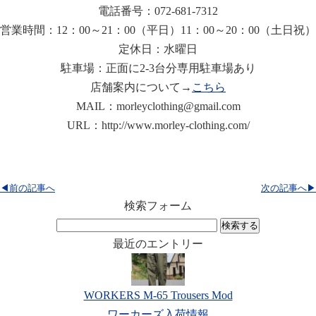
電話番号：072-681-7312
営業時間：12：00～21：00（平日）11：00～20：00（土日祝）
定休日：水曜日
駐車場：正面に2-3台分専用駐車場あり
店舗案内について→
こちら
MAIL：morleyclothing@gmail.com
URL：http://www.morley-clothing.com/
◀前の記事へ
次の記事へ▶
検索フォーム
検
索:
最近のエントリー
WORKERS M-65 Trousers Mod
ワーカーズ入荷情報