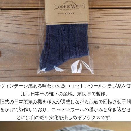
ヴィンテージ感ある味わいを放つコットンウールスラブ糸を使
用し日本一の靴下の産地、奈良県で製作。
旧式の日本製編み機を職人が調整しながら低速で回転させ手間
をかけて製作しており、コットンウールの暖かみと穿き込むほ
どに独自の経年変化を楽しめるソックスです。