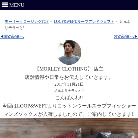
MENU
モーリークロージングTOP
>
LOOP&WEFT/ループアンドウェフト
>
足元よ
りチラッと!!
◀前の記事へ
次の記事へ▶
【MORLEY CLOTHING】 店主
店舗情報や日常をお伝えしていきます。
2017年11月21日
足元よりチラッと!!
こんばんわ!!
今回はLOOP&WEFTよりコットンウールスラブフィッシャー
マンズソックスが入荷しましたので、ご案内していきます!!