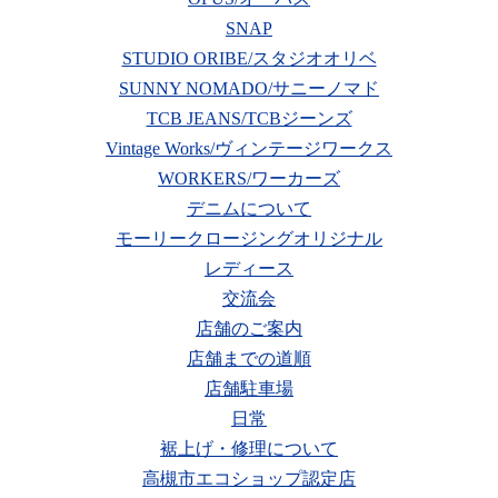
SNAP
STUDIO ORIBE/スタジオオリベ
SUNNY NOMADO/サニーノマド
TCB JEANS/TCBジーンズ
Vintage Works/ヴィンテージワークス
WORKERS/ワーカーズ
デニムについて
モーリークロージングオリジナル
レディース
交流会
店舗のご案内
店舗までの道順
店舗駐車場
日常
裾上げ・修理について
高槻市エコショップ認定店