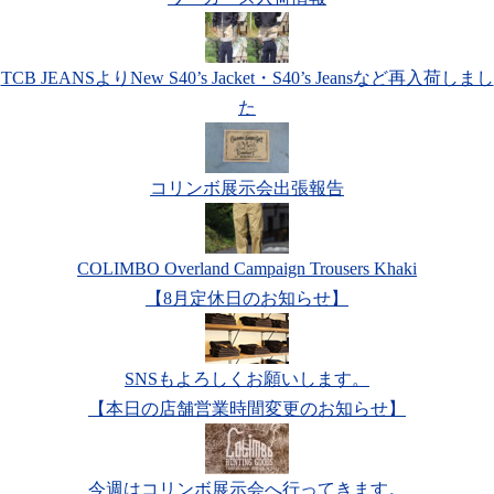
TCB JEANSよりNew S40’s Jacket・S40’s Jeansなど再入荷しまし
た
コリンボ展示会出張報告
COLIMBO Overland Campaign Trousers Khaki
【8月定休日のお知らせ】
SNSもよろしくお願いします。
【本日の店舗営業時間変更のお知らせ】
今週はコリンボ展示会へ行ってきます。