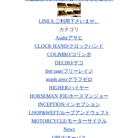
LINEもご利用下さいませ。
カテゴリ
Asahi/アサヒ
CLOCK HAND/クロックハンド
COLIMBO/コリンボ
DECHO/デコ
free rage/フリーレイジ
graph zero/グラフゼロ
HIGHER/ハイヤー
HORSEMAN JOE/ホースマンジョー
INCEPTION/インセプション
LOOP&WEFT/ループアンドウェフト
MOTORCYCLE/モーターサイクル
News
OPUS/オーパス