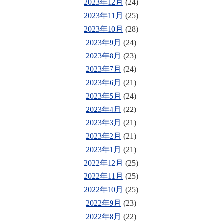
2023年12月
(24)
2023年11月
(25)
2023年10月
(28)
2023年9月
(24)
2023年8月
(23)
2023年7月
(24)
2023年6月
(21)
2023年5月
(24)
2023年4月
(22)
2023年3月
(21)
2023年2月
(21)
2023年1月
(21)
2022年12月
(25)
2022年11月
(25)
2022年10月
(25)
2022年9月
(23)
2022年8月
(22)