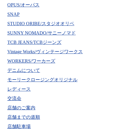
OPUS/オーパス
SNAP
STUDIO ORIBE/スタジオオリベ
SUNNY NOMADO/サニーノマド
TCB JEANS/TCBジーンズ
Vintage Works/ヴィンテージワークス
WORKERS/ワーカーズ
デニムについて
モーリークロージングオリジナル
レディース
交流会
店舗のご案内
店舗までの道順
店舗駐車場