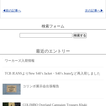
◀前の記事へ
次の記事へ▶
検索フォーム
検
索:
最近のエントリー
ワーカーズ入荷情報
TCB JEANSよりNew S40’s Jacket・S40’s Jeansなど再入荷しました
コリンボ展示会出張報告
COLIMBO Overland Campaign Trousers Khaki