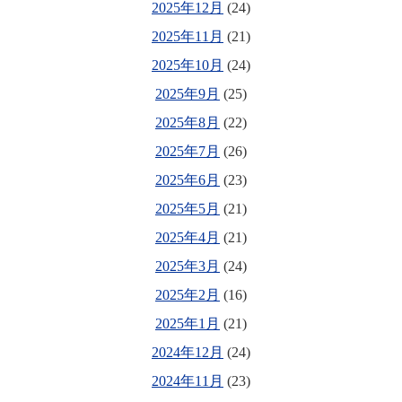
2025年12月
(24)
2025年11月
(21)
2025年10月
(24)
2025年9月
(25)
2025年8月
(22)
2025年7月
(26)
2025年6月
(23)
2025年5月
(21)
2025年4月
(21)
2025年3月
(24)
2025年2月
(16)
2025年1月
(21)
2024年12月
(24)
2024年11月
(23)