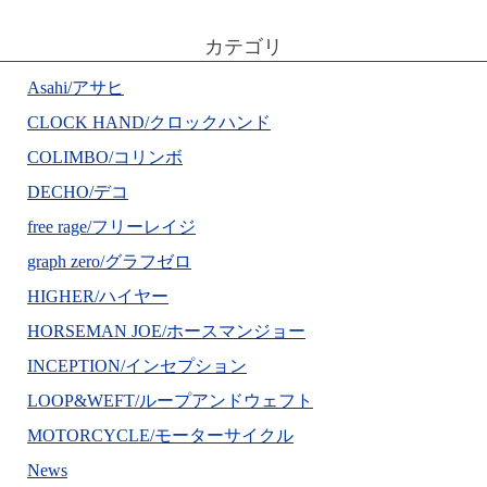
カテゴリ
Asahi/アサヒ
CLOCK HAND/クロックハンド
COLIMBO/コリンボ
DECHO/デコ
free rage/フリーレイジ
graph zero/グラフゼロ
HIGHER/ハイヤー
HORSEMAN JOE/ホースマンジョー
INCEPTION/インセプション
LOOP&WEFT/ループアンドウェフト
MOTORCYCLE/モーターサイクル
News