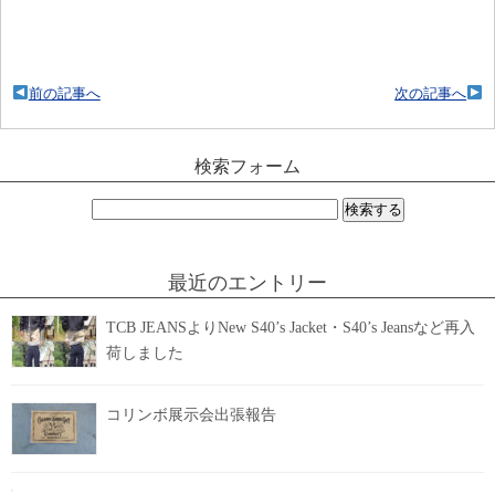
前の記事へ
次の記事へ
検索フォーム
検
索:
最近のエントリー
TCB JEANSよりNew S40’s Jacket・S40’s Jeansなど再入
荷しました
コリンボ展示会出張報告