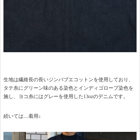
生地は繊維長の長いジンバブエコットンを使用しており、
タテ糸にグリーン味のある染色とインディゴロープ染色を
施し、ヨコ糸にはグレーを使用した13ozのデニムです。
続いては…着用↓