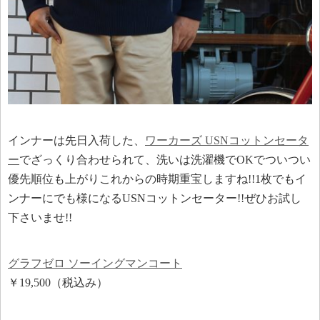
インナーは先日入荷した、
ワーカーズ USNコットンセータ
ー
でざっくり合わせられて、洗いは洗濯機でOKでついつい
優先順位も上がりこれからの時期重宝しますね!!1枚でもイ
ンナーにでも様になるUSNコットンセーター!!ぜひお試し
下さいませ!!
グラフゼロ ソーイングマンコート
￥19,500（税込み）