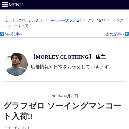
MENU
モーリークロージングTOP
>
graph zero/グラフゼロ
>
グラフゼロ ソーイング
マンコート入荷!!
前の記事へ
次の記事へ
【MORLEY CLOTHING】 店主
店舗情報や日常をお伝えしていきます。
2017年09月25日
グラフゼロ ソーイングマンコー
ト入荷!!
こんばんわ!!