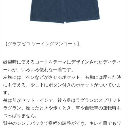
【グラフゼロ ソーイングマンコート】
縫製時に使えるコートをテーマにデザインされたディティ
ールが、いろいろ便利な一着です。
左胸には、ペンなどがさせるポケット、右胸には座った時
にも使える、少し下にボタン付きのポケットがついていま
す。
袖は前がセット・インで、後ろ身はラグランのスプリット
ラグラン。座ったときや歩くとき、車や自転車の運転時も
つっぱりません。
背中のシンチバックで身幅の調整ができ、キレイ目でもワ