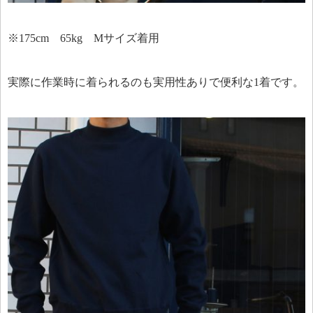
※175cm 65kg Mサイズ着用
実際に作業時に着られるのも実用性ありで便利な1着です。