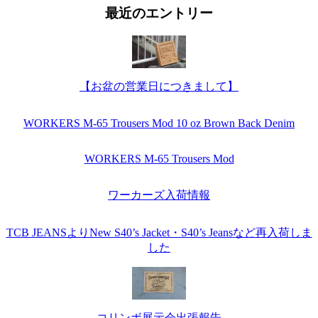
最近のエントリー
【お盆の営業日につきまして】
WORKERS M-65 Trousers Mod 10 oz Brown Back Denim
WORKERS M-65 Trousers Mod
ワーカーズ入荷情報
TCB JEANSよりNew S40’s Jacket・S40’s Jeansなど再入荷しま
した
コリンボ展示会出張報告