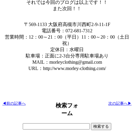
それでは今回のブログは以上です！！
また次回！！
〒569-1133 大阪府高槻市川西町2-9-11-1F
電話番号：072-681-7312
営業時間：12：00～21：00（平日）11：00～20：00（土日
祝）
定休日：水曜日
駐車場：正面に2-3台分専用駐車場あり
MAIL：morleyclothing@gmail.com
URL：http://www.morley-clothing.com/
◀前の記事へ
次の記事へ▶
検索フォ
ーム
検
索: