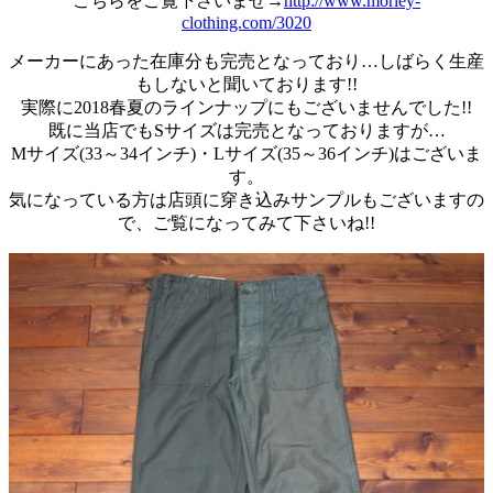
こちらをご覧下さいませ→
http://www.morley-
clothing.com/3020
メーカーにあった在庫分も完売となっており…しばらく生産
もしないと聞いております!!
実際に2018春夏のラインナップにもございませんでした!!
既に当店でもSサイズは完売となっておりますが…
Mサイズ(33～34インチ)・Lサイズ(35～36インチ)はございま
す。
気になっている方は店頭に穿き込みサンプルもございますの
で、ご覧になってみて下さいね!!