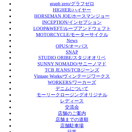
graph zero/グラフゼロ
HIGHER/ハイヤー
HORSEMAN JOE/ホースマンジョー
INCEPTION/インセプション
LOOP&WEFT/ループアンドウェフト
MOTORCYCLE/モーターサイクル
News
OPUS/オーパス
SNAP
STUDIO ORIBE/スタジオオリベ
SUNNY NOMADO/サニーノマド
TCB JEANS/TCBジーンズ
Vintage Works/ヴィンテージワークス
WORKERS/ワーカーズ
デニムについて
モーリークロージングオリジナル
レディース
交流会
店舗のご案内
店舗までの道順
店舗駐車場
日常