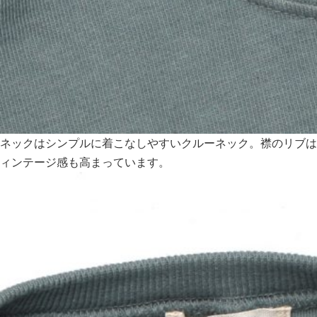
ネックはシンプルに着こなしやすいクルーネック。襟のリブは
ィンテージ感も高まっています。