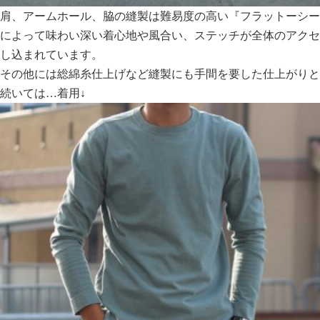
肩、アームホール、脇の縫製は難易度の高い『フラットーシー
によって味わい深い着心地や風合い、ステッチが全体のアクセ
し込まれています。
その他には総綿糸仕上げなど縫製にも手間を要した仕上がりと
続いては…着用↓