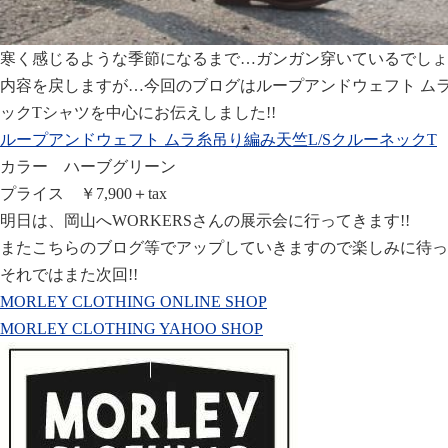
寒く感じるような季節になるまで…ガンガン穿いているでしょう
内容を戻しますが…今回のブログはループアンドウェフト ムラ
ックTシャツを中心にお伝えしました!!
ループアンドウェフト ムラ糸吊り編み天竺L/SクルーネックT
カラー ハーブグリーン
プライス ￥7,900＋tax
明日は、岡山へWORKERSさんの展示会に行ってきます!!
またこちらのブログ等でアップしていきますので楽しみに待って
それではまた次回!!
MORLEY CLOTHING ONLINE SHOP
MORLEY CLOTHING YAHOO SHOP