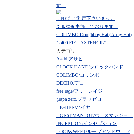
す。
LINEもご利用下さいませ。
引き続き実施しております。
COLIMBO Doughboy Hat (Army Hat)
“2406 FIELD STENCIL”
カテゴリ
Asahi/アサヒ
CLOCK HAND/クロックハンド
COLIMBO/コリンボ
DECHO/デコ
free rage/フリーレイジ
graph zero/グラフゼロ
HIGHER/ハイヤー
HORSEMAN JOE/ホースマンジョー
INCEPTION/インセプション
LOOP&WEFT/ループアンドウェフ