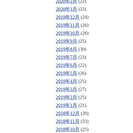
2020年2月
(22)
2020年1月
(23)
2019年12月
(24)
2019年11月
(26)
2019年10月
(26)
2019年9月
(25)
2019年8月
(30)
2019年7月
(23)
2019年6月
(22)
2019年5月
(26)
2019年4月
(25)
2019年3月
(27)
2019年2月
(25)
2019年1月
(21)
2018年12月
(29)
2018年11月
(33)
2018年10月
(25)