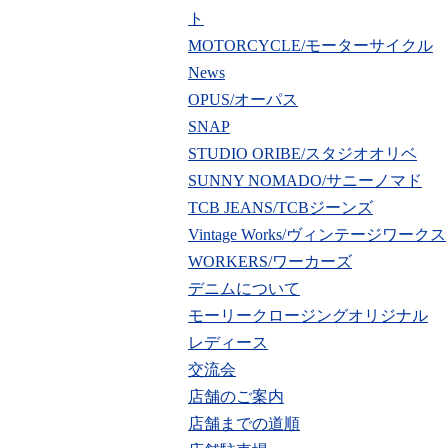
ト
MOTORCYCLE/モーターサイクル
News
OPUS/オーパス
SNAP
STUDIO ORIBE/スタジオオリベ
SUNNY NOMADO/サニーノマド
TCB JEANS/TCBジーンズ
Vintage Works/ヴィンテージワークス
WORKERS/ワーカーズ
デニムについて
モーリークロージングオリジナル
レディース
交流会
店舗のご案内
店舗までの道順