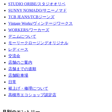
STUDIO ORIBE/スタジオオリベ
SUNNY NOMADO/サニーノマド
TCB JEANS/TCBジーンズ
Vintage Works/ヴィンテージワークス
WORKERS/ワーカーズ
デニムについて
モーリークロージングオリジナル
レディース
交流会
店舗のご案内
店舗までの道順
店舗駐車場
日常
裾上げ・修理について
高槻市エコショップ認定店