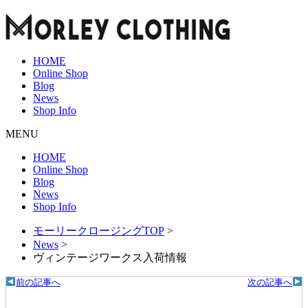
HOME
Online Shop
Blog
News
Shop Info
MENU
HOME
Online Shop
Blog
News
Shop Info
モーリークロージングTOP
>
News
>
ヴィンテージワークス入荷情報
前の記事へ
次の記事へ