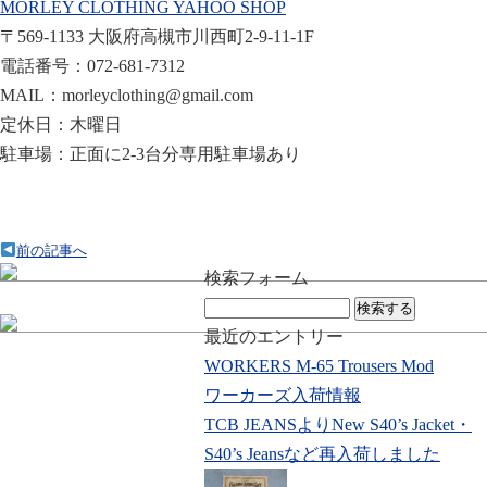
MORLEY CLOTHING YAHOO SHOP
〒569-1133 大阪府高槻市川西町2-9-11-1F
電話番号：072-681-7312
MAIL：morleyclothing@gmail.com
定休日：木曜日
駐車場：正面に2-3台分専用駐車場あり
前の記事へ
検索フォーム
検
索:
最近のエントリー
WORKERS M-65 Trousers Mod
ワーカーズ入荷情報
TCB JEANSよりNew S40’s Jacket・
S40’s Jeansなど再入荷しました