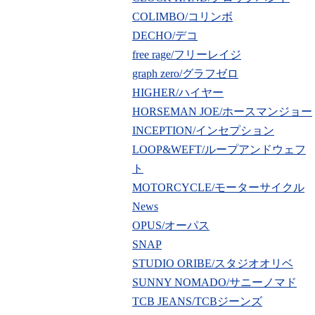
COLIMBO/コリンボ
DECHO/デコ
free rage/フリーレイジ
graph zero/グラフゼロ
HIGHER/ハイヤー
HORSEMAN JOE/ホースマンジョー
INCEPTION/インセプション
LOOP&WEFT/ループアンドウェフ
ト
MOTORCYCLE/モーターサイクル
News
OPUS/オーパス
SNAP
STUDIO ORIBE/スタジオオリベ
SUNNY NOMADO/サニーノマド
TCB JEANS/TCBジーンズ