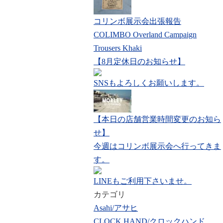
コリンボ展示会出張報告
COLIMBO Overland Campaign
Trousers Khaki
【8月定休日のお知らせ】
SNSもよろしくお願いします。
【本日の店舗営業時間変更のお知ら
せ】
今週はコリンボ展示会へ行ってきま
す。
LINEもご利用下さいませ。
カテゴリ
Asahi/アサヒ
CLOCK HAND/クロックハンド