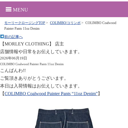
MENU
モーリークロージングTOP
>
COLIMBO/コリンボ
>
COLIMBO Coalwood
Painter Pants 11oz Denim
前の記事へ
【MORLEY CLOTHING】 店主
店舗情報や日常をお伝えしていきます。
2026年06月19日
COLIMBO Coalwood Painter Pants 11oz Denim
こんばんわ!!
ご覧頂きありがとうございます。
本日は入荷情報はお伝えしていきます。
【
COLIMBO Coalwood Painter Pants “11oz Denim”
】