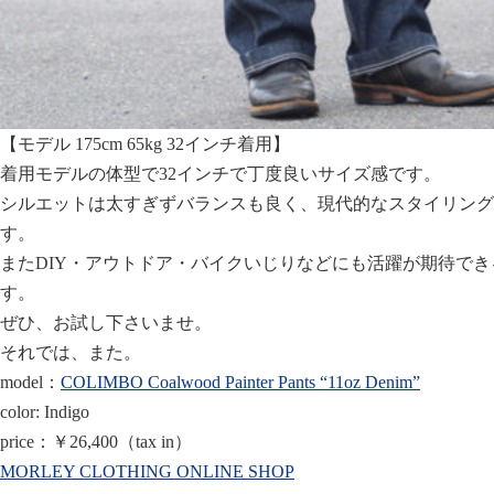
【モデル 175cm 65kg 32インチ着用】
着用モデルの体型で32インチで丁度良いサイズ感です。
シルエットは太すぎずバランスも良く、現代的なスタイリング
す。
またDIY・アウトドア・バイクいじりなどにも活躍が期待で
す。
ぜひ、お試し下さいませ。
それでは、また。
model：
COLIMBO Coalwood Painter Pants “11oz Denim”
color: Indigo
price：￥26,400（tax in）
MORLEY CLOTHING ONLINE SHOP