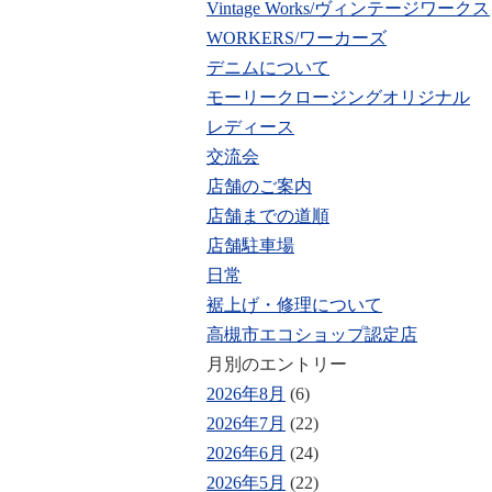
Vintage Works/ヴィンテージワークス
WORKERS/ワーカーズ
デニムについて
モーリークロージングオリジナル
レディース
交流会
店舗のご案内
店舗までの道順
店舗駐車場
日常
裾上げ・修理について
高槻市エコショップ認定店
月別のエントリー
2026年8月
(6)
2026年7月
(22)
2026年6月
(24)
2026年5月
(22)