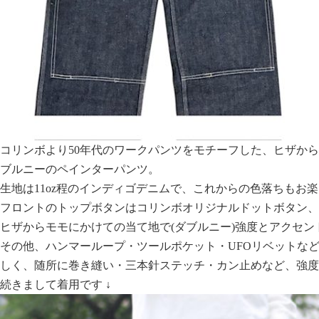
コリンボより50年代のワークパンツをモチーフした、ヒザか
ブルニーのペインターパンツ。
生地は11oz程のインディゴデニムで、これからの色落ちもお
フロントのトップボタンはコリンボオリジナルドットボタン、ジ
ヒザからモモにかけての当て地で(ダブルニー)強度とアクセ
その他、ハンマーループ・ツールポケット・UFOリベットな
しく、随所に巻き縫い・三本針ステッチ・カン止めなど、強度
続きまして着用です ↓