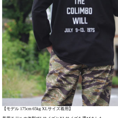
【モデル 175cm 65kg XLサイズ着用】