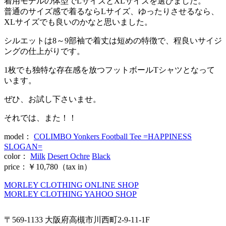
着用モデルの体型でLサイズとXLサイズを選びました。
普通のサイズ感で着るならLサイズ、ゆったりさせるなら、
XLサイズでも良いのかなと思いました。
シルエットは8～9部袖で着丈は短めの特徴で、程良いサイジ
ングの仕上がりです。
1枚でも独特な存在感を放つフットボールTシャツとなって
います。
ぜひ、お試し下さいませ。
それでは、また！！
model：
COLIMBO Yonkers Football Tee =HAPPINESS
SLOGAN=
color：
Milk
Desert Ochre
Black
price：￥10,780（tax in）
MORLEY CLOTHING ONLINE SHOP
MORLEY CLOTHING YAHOO SHOP
〒569-1133 大阪府高槻市川西町2-9-11-1F