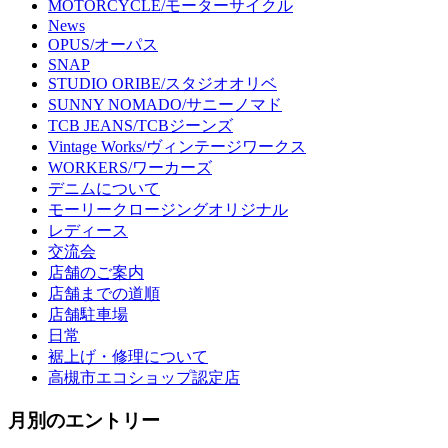
MOTORCYCLE/モーターサイクル
News
OPUS/オーパス
SNAP
STUDIO ORIBE/スタジオオリベ
SUNNY NOMADO/サニーノマド
TCB JEANS/TCBジーンズ
Vintage Works/ヴィンテージワークス
WORKERS/ワーカーズ
デニムについて
モーリークロージングオリジナル
レディース
交流会
店舗のご案内
店舗までの道順
店舗駐車場
日常
裾上げ・修理について
高槻市エコショップ認定店
月別のエントリー