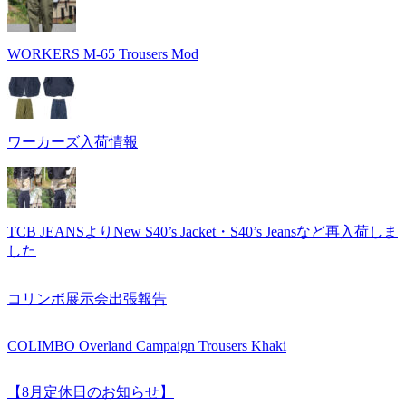
WORKERS M-65 Trousers Mod
ワーカーズ入荷情報
TCB JEANSよりNew S40’s Jacket・S40’s Jeansなど再入荷しま
した
コリンボ展示会出張報告
COLIMBO Overland Campaign Trousers Khaki
【8月定休日のお知らせ】