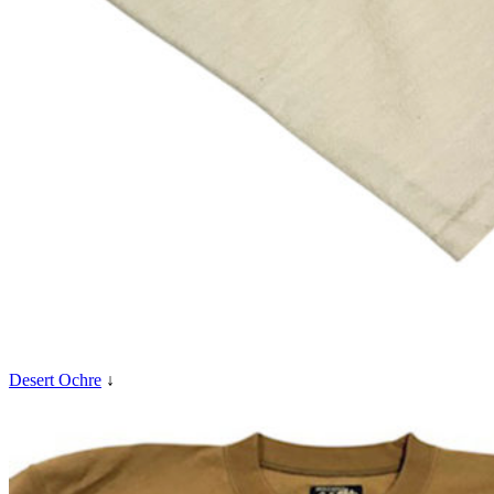
Desert Ochre
↓