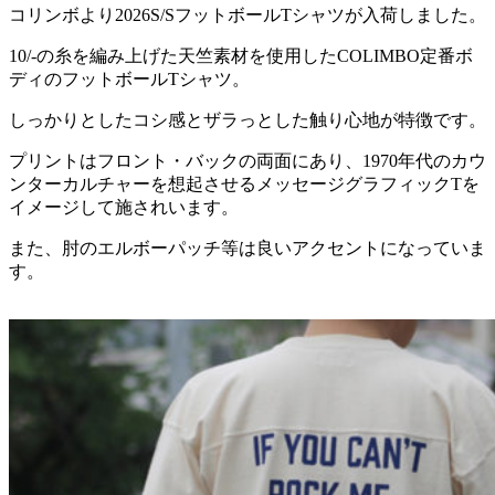
コリンボより2026S/SフットボールTシャツが入荷しました。
10/-の糸を編み上げた天竺素材を使用したCOLIMBO定番ボ
ディのフットボールTシャツ。
しっかりとしたコシ感とザラっとした触り心地が特徴です。
プリントはフロント・バックの両面にあり、1970年代のカウ
ンターカルチャーを想起させるメッセージグラフィックTを
イメージして施されいます。
また、肘のエルボーパッチ等は良いアクセントになっていま
す。