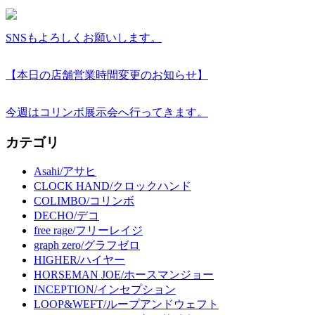
SNSもよろしくお願いします。
【本日の店舗営業時間変更のお知らせ】
今週はコリンボ展示会へ行ってきます。
カテゴリ
Asahi/アサヒ
CLOCK HAND/クロックハンド
COLIMBO/コリンボ
DECHO/デコ
free rage/フリーレイジ
graph zero/グラフゼロ
HIGHER/ハイヤー
HORSEMAN JOE/ホースマンジョー
INCEPTION/インセプション
LOOP&WEFT/ループアンドウェフト