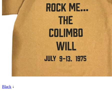
Black
↓