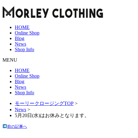
HOME
Online Shop
Blog
News
Shop Info
MENU
HOME
Online Shop
Blog
News
Shop Info
モーリークロージングTOP
>
News
>
5月20日(水)はお休みとなります。
前の記事へ