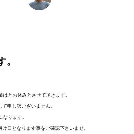
す。
営業はとお休みとさせて頂きます。
して申し訳ございません。
みになります。
明け日となります事をご確認下さいませ。