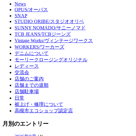
News
OPUS/オーパス
SNAP
STUDIO ORIBE/スタジオオリベ
SUNNY NOMADO/サニーノマド
TCB JEANS/TCBジーンズ
Vintage Works/ヴィンテージワークス
WORKERS/ワーカーズ
デニムについて
モーリークロージングオリジナル
レディース
交流会
店舗のご案内
店舗までの道順
店舗駐車場
日常
裾上げ・修理について
高槻市エコショップ認定店
月別のエントリー