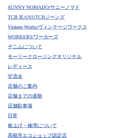
SUNNY NOMADO/サニーノマド
TCB JEANS/TCBジーンズ
Vintage Works/ヴィンテージワークス
WORKERS/ワーカーズ
デニムについて
モーリークロージングオリジナル
レディース
交流会
店舗のご案内
店舗までの道順
店舗駐車場
日常
裾上げ・修理について
高槻市エコショップ認定店