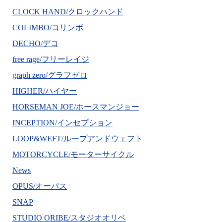
CLOCK HAND/クロックハンド
COLIMBO/コリンボ
DECHO/デコ
free rage/フリーレイジ
graph zero/グラフゼロ
HIGHER/ハイヤー
HORSEMAN JOE/ホースマンジョー
INCEPTION/インセプション
LOOP&WEFT/ループアンドウェフト
MOTORCYCLE/モーターサイクル
News
OPUS/オーパス
SNAP
STUDIO ORIBE/スタジオオリベ