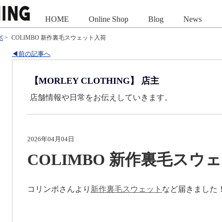
HOME
Online Shop
Blog
News
ボ
>
COLIMBO 新作裏毛スウェット入荷
◀前の記事へ
【MORLEY CLOTHING】 店主
店舗情報や日常をお伝えしていきます。
2026年04月04日
COLIMBO 新作裏毛スウ
コリンボさんより
新作裏毛スウェット
など届きました