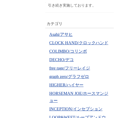
引き続き実施しております。
カテゴリ
Asahi/アサヒ
CLOCK HAND/クロックハンド
COLIMBO/コリンボ
DECHO/デコ
free rage/フリーレイジ
graph zero/グラフゼロ
HIGHER/ハイヤー
HORSEMAN JOE/ホースマンジ
ョー
INCEPTION/インセプション
LOOP&WEFT/ループアンドウ