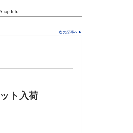
Shop Info
次の記事へ▶
ェット入荷
！