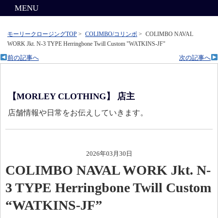
MENU
モーリークロージングTOP
>
COLIMBO/コリンボ
>
COLIMBO NAVAL
WORK Jkt. N-3 TYPE Herringbone Twill Custom "WATKINS-JF"
前の記事へ
次の記事へ
【MORLEY CLOTHING】 店主
店舗情報や日常をお伝えしていきます。
2026年03月30日
COLIMBO NAVAL WORK Jkt. N-
3 TYPE Herringbone Twill Custom
“WATKINS-JF”