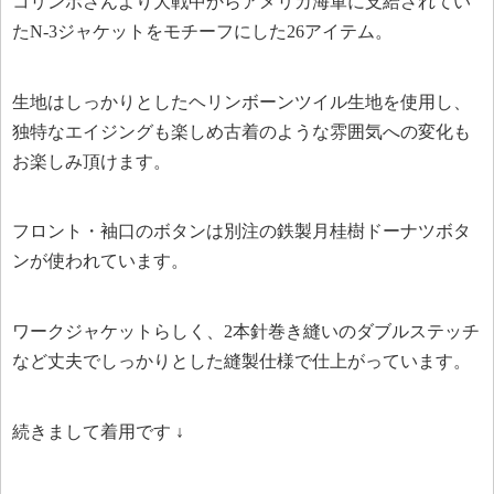
コリンボさんより大戦中からアメリカ海軍に支給されてい
たN-3ジャケットをモチーフにした26アイテム。
生地はしっかりとしたヘリンボーンツイル生地を使用し、
独特なエイジングも楽しめ古着のような雰囲気への変化も
お楽しみ頂けます。
フロント・袖口のボタンは別注の鉄製月桂樹ドーナツボタ
ンが使われています。
ワークジャケットらしく、2本針巻き縫いのダブルステッチ
など丈夫でしっかりとした縫製仕様で仕上がっています。
続きまして着用です ↓