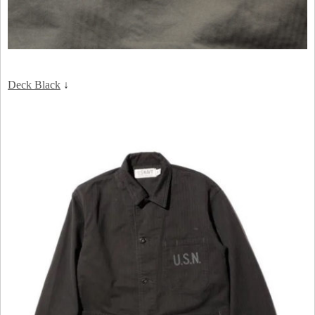
Deck Black
↓