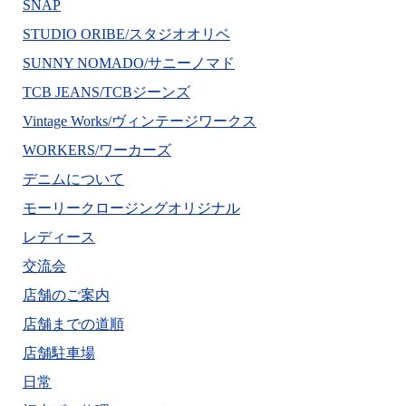
SNAP
STUDIO ORIBE/スタジオオリベ
SUNNY NOMADO/サニーノマド
TCB JEANS/TCBジーンズ
Vintage Works/ヴィンテージワークス
WORKERS/ワーカーズ
デニムについて
モーリークロージングオリジナル
レディース
交流会
店舗のご案内
店舗までの道順
店舗駐車場
日常