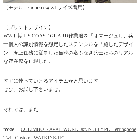
【モデル 175cm 65kg XLサイズ着用】
【プリントデザイン】
WWⅡ期 US COAST GUARD作業服を「オマージュし、兵
士個人の識別情報を想定したステンシルを「施したデザイ
ン。海上任務に従事した当時の名もなき兵士たちのリアル
な存在感を再現した。
すぐに使っていけるアイテムかと思います。
ぜひ、お試し下さいませ。
それでは、また！！
model：
COLIMBO NAVAL WORK Jkt. N-3 TYPE Herringbone
Twill Custom “WATKINS-JF”