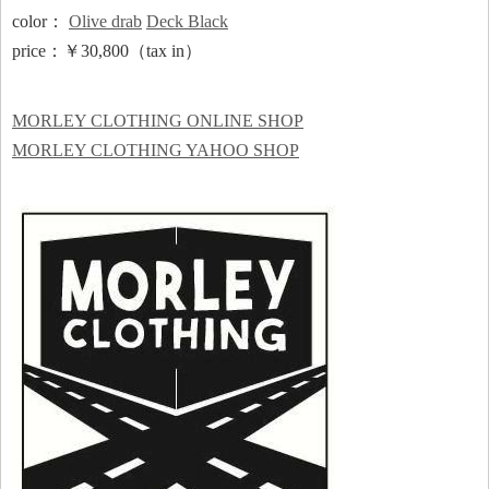
color：
Olive drab
Deck Black
price：￥30,800（tax in）
MORLEY CLOTHING ONLINE SHOP
MORLEY CLOTHING YAHOO SHOP