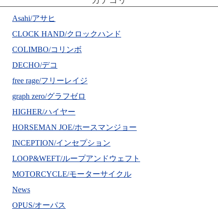
カテゴリ
Asahi/アサヒ
CLOCK HAND/クロックハンド
COLIMBO/コリンボ
DECHO/デコ
free rage/フリーレイジ
graph zero/グラフゼロ
HIGHER/ハイヤー
HORSEMAN JOE/ホースマンジョー
INCEPTION/インセプション
LOOP&WEFT/ループアンドウェフト
MOTORCYCLE/モーターサイクル
News
OPUS/オーパス