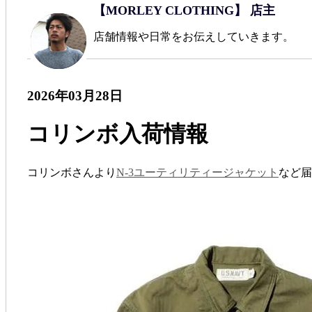
【MORLEY CLOTHING】 店主
店舗情報や日常をお伝えしていきます。
2026年03月28日
コリンボ入荷情報
コリンボさんより
N-3ユーティリティージャケット
など届