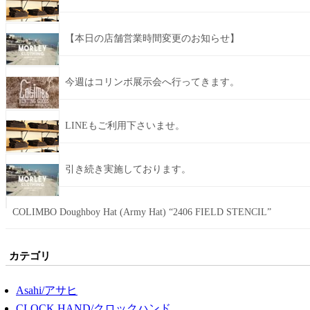
【本日の店舗営業時間変更のお知らせ】
今週はコリンボ展示会へ行ってきます。
LINEもご利用下さいませ。
引き続き実施しております。
COLIMBO Doughboy Hat (Army Hat) “2406 FIELD STENCIL”
カテゴリ
Asahi/アサヒ
CLOCK HAND/クロックハンド