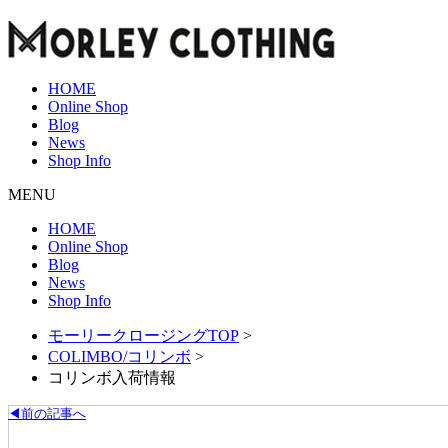
HOME
Online Shop
Blog
News
Shop Info
MENU
HOME
Online Shop
Blog
News
Shop Info
モーリークロージングTOP
>
COLIMBO/コリンボ
>
コリンボ入荷情報
◀前の記事へ