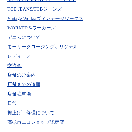
TCB JEANS/TCBジーンズ
Vintage Works/ヴィンテージワークス
WORKERS/ワーカーズ
デニムについて
モーリークロージングオリジナル
レディース
交流会
店舗のご案内
店舗までの道順
店舗駐車場
日常
裾上げ・修理について
高槻市エコショップ認定店