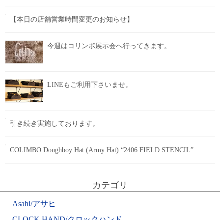
【本日の店舗営業時間変更のお知らせ】
今週はコリンボ展示会へ行ってきます。
LINEもご利用下さいませ。
引き続き実施しております。
COLIMBO Doughboy Hat (Army Hat) “2406 FIELD STENCIL”
カテゴリ
Asahi/アサヒ
CLOCK HAND/クロックハンド