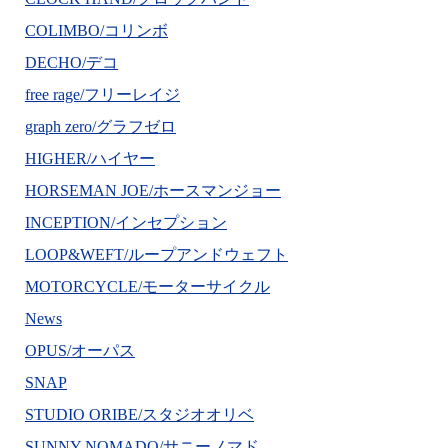
COLIMBO/コリンボ
DECHO/デコ
free rage/フリーレイジ
graph zero/グラフゼロ
HIGHER/ハイヤー
HORSEMAN JOE/ホースマンジョー
INCEPTION/インセプション
LOOP&WEFT/ループアンドウェフト
MOTORCYCLE/モーターサイクル
News
OPUS/オーパス
SNAP
STUDIO ORIBE/スタジオオリベ
SUNNY NOMADO/サニーノマド