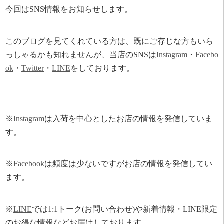
今回はSNS情報をお知らせします。
このブログを見てくれている方は、既にご存じな方もいら
っしゃるかも知れませんが、当店のSNSは
Instagram
・
Facebo
ok
・
Twitter
・
LINE
をしております。
※
Instagram
は入荷を中心としたお店の情報を発信していま
す。
※
Facebook
は頻度は少ないですがお店の情報を発信してい
ます。
※
LINE
では1:1トーク(お問い合わせ)や新着情報・LINE限定
のお得な情報などお届けしております。