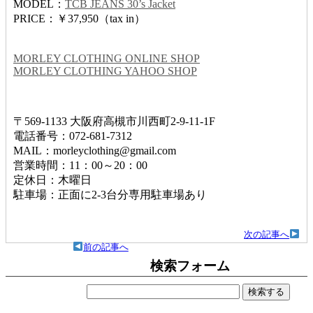
MODEL：
TCB JEANS 30’s Jacket
PRICE：￥37,950（tax in）
MORLEY CLOTHING ONLINE SHOP
MORLEY CLOTHING YAHOO SHOP
〒569-1133 大阪府高槻市川西町2-9-11-1F
電話番号：072-681-7312
MAIL：morleyclothing@gmail.com
営業時間：11：00～20：00
定休日：木曜日
駐車場：正面に2-3台分専用駐車場あり
次の記事へ
前の記事へ
検索フォーム
検
索: