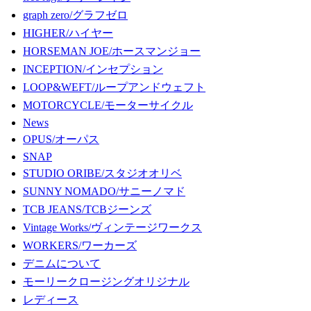
graph zero/グラフゼロ
HIGHER/ハイヤー
HORSEMAN JOE/ホースマンジョー
INCEPTION/インセプション
LOOP&WEFT/ループアンドウェフト
MOTORCYCLE/モーターサイクル
News
OPUS/オーパス
SNAP
STUDIO ORIBE/スタジオオリベ
SUNNY NOMADO/サニーノマド
TCB JEANS/TCBジーンズ
Vintage Works/ヴィンテージワークス
WORKERS/ワーカーズ
デニムについて
モーリークロージングオリジナル
レディース