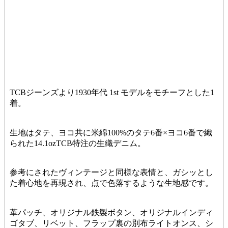
TCBジーンズより1930年代 1st モデルをモチーフとした1
着。
生地はタテ、ヨコ共に米綿100%のタテ6番×ヨコ6番で織
られた14.1ozTCB特注の生織デニム。
参考にされたヴィンテージと同様な表情と、ガシッとし
た着心地を再現され、点で色落するような生地感です。
革パッチ、オリジナル鉄製ボタン、オリジナルインディ
ゴタブ、リベット、フラップ裏の別布ライトオンス、シ