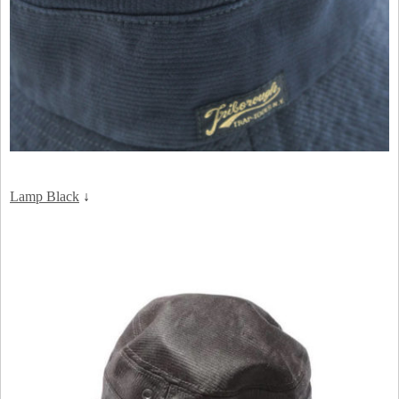
Lamp Black
↓