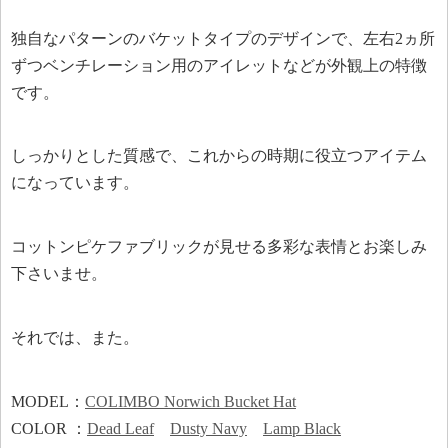
独自なパターンのバケットタイプのデザインで、左右2ヵ所
ずつベンチレーション用のアイレットなどが外観上の特徴
です。
しっかりとした質感で、これからの時期に役立つアイテム
になっています。
コットンピケファブリックが見せる多彩な表情とお楽しみ
下さいませ。
それでは、また。
MODEL：
COLIMBO Norwich Bucket Hat
COLOR ：
Dead Leaf
Dusty Navy
Lamp Black