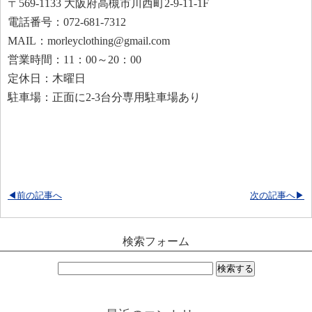
〒569-1133 大阪府高槻市川西町2-9-11-1F
電話番号：072-681-7312
MAIL：morleyclothing@gmail.com
営業時間：11：00～20：00
定休日：木曜日
駐車場：正面に2-3台分専用駐車場あり
◀前の記事へ
次の記事へ▶
検索フォーム
検
索: