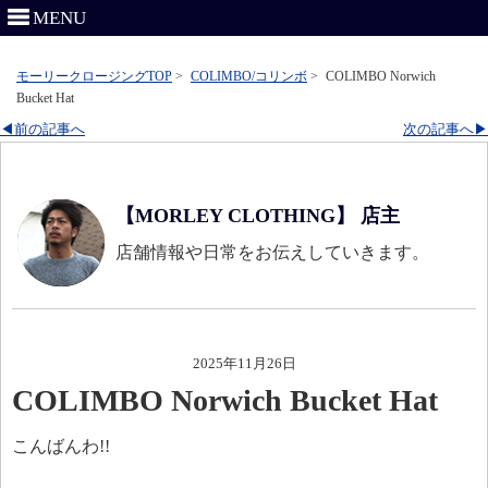
MENU
モーリークロージングTOP
>
COLIMBO/コリンボ
>
COLIMBO Norwich
Bucket Hat
◀前の記事へ
次の記事へ▶
【MORLEY CLOTHING】 店主
店舗情報や日常をお伝えしていきます。
2025年11月26日
COLIMBO Norwich Bucket Hat
こんばんわ!!