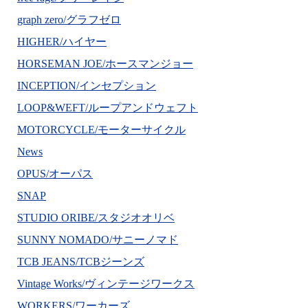
graph zero/グラフゼロ
HIGHER/ハイヤー
HORSEMAN JOE/ホースマンジョー
INCEPTION/インセプション
LOOP&WEFT/ループアンドウェフト
MOTORCYCLE/モーターサイクル
News
OPUS/オーパス
SNAP
STUDIO ORIBE/スタジオオリベ
SUNNY NOMADO/サニーノマド
TCB JEANS/TCBジーンズ
Vintage Works/ヴィンテージワークス
WORKERS/ワーカーズ