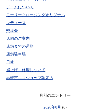
デニムについて
モーリークロージングオリジナル
レディース
交流会
店舗のご案内
店舗までの道順
店舗駐車場
日常
裾上げ・修理について
高槻市エコショップ認定店
月別のエントリー
2026年8月
(6)