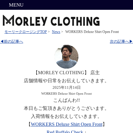
MENU
モーリークロージングTOP
>
News
>
WORKERS Deluxe Shirt Open Front
◀前の記事へ
次の記事へ▶
【MORLEY CLOTHING】 店主
店舗情報や日常をお伝えしていきます。
2025年11月14日
WORKERS Deluxe Shirt Open Front
こんばんわ!!
本日もご覧頂きありがとうございます。
入荷情報をお伝えしていきます。
【
WORKERS Deluxe Shirt Open Front
】
Red Buffalo Check
↓