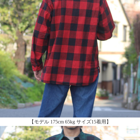
【モデル 175cm 65kg サイズ15着用】