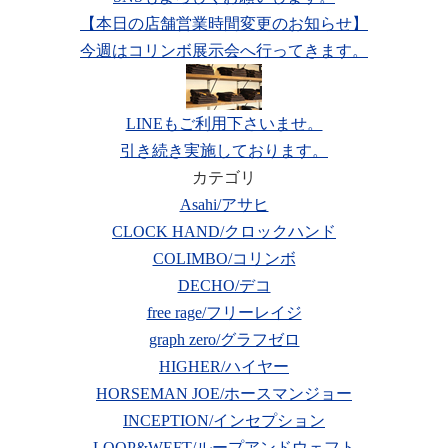
【本日の店舗営業時間変更のお知らせ】
今週はコリンボ展示会へ行ってきます。
LINEもご利用下さいませ。
引き続き実施しております。
カテゴリ
Asahi/アサヒ
CLOCK HAND/クロックハンド
COLIMBO/コリンボ
DECHO/デコ
free rage/フリーレイジ
graph zero/グラフゼロ
HIGHER/ハイヤー
HORSEMAN JOE/ホースマンジョー
INCEPTION/インセプション
LOOP&WEFT/ループアンドウェフト