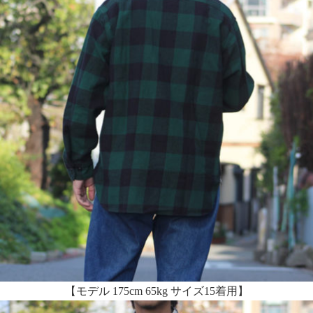
【モデル 175cm 65kg サイズ15着用】