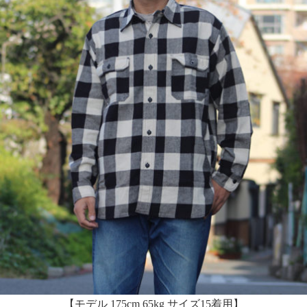
【モデル 175cm 65kg サイズ15着用】