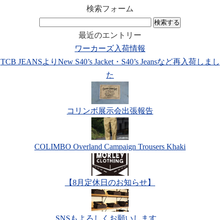
検索フォーム
検
索:
最近のエントリー
ワーカーズ入荷情報
TCB JEANSよりNew S40’s Jacket・S40’s Jeansなど再入荷しまし
た
コリンボ展示会出張報告
COLIMBO Overland Campaign Trousers Khaki
【8月定休日のお知らせ】
SNSもよろしくお願いします。