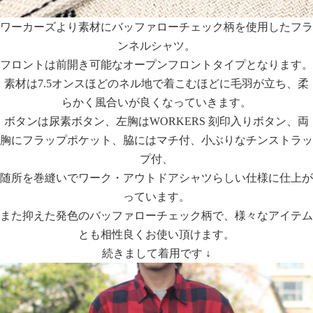
ワーカーズより素材にバッファローチェック柄を使用したフラ
ンネルシャツ。
フロントは前開き可能なオープンフロントタイプとなります。
素材は7.5オンスほどのネル地で着こむほどに毛羽が立ち、柔
らかく風合いが良くなっていきます。
ボタンは尿素ボタン、左胸はWORKERS 刻印入りボタン、両
胸にフラップポケット、脇にはマチ付、小ぶりなチンストラッ
プ付、
随所を巻縫いでワーク・アウトドアシャツらしい仕様に仕上が
っています。
また抑えた発色のバッファローチェック柄で、様々なアイテム
とも相性良くお使い頂けます。
続きまして着用です ↓