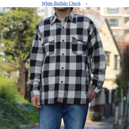
White Buffalo Check
↓