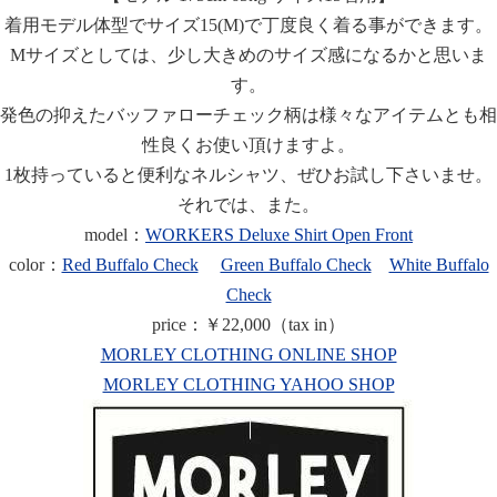
着用モデル体型でサイズ15(M)で丁度良く着る事ができます。
Mサイズとしては、少し大きめのサイズ感になるかと思いま
す。
発色の抑えたバッファローチェック柄は様々なアイテムとも相
性良くお使い頂けますよ。
1枚持っていると便利なネルシャツ、ぜひお試し下さいませ。
それでは、また。
model：
WORKERS Deluxe Shirt Open Front
color：
Red Buffalo Check
Green Buffalo Check
White Buffalo
Check
price：￥22,000（tax in）
MORLEY CLOTHING ONLINE SHOP
MORLEY CLOTHING YAHOO SHOP