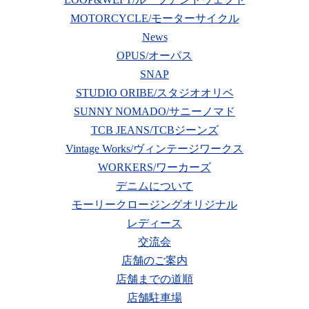
MOTORCYCLE/モーターサイクル
News
OPUS/オーパス
SNAP
STUDIO ORIBE/スタジオオリベ
SUNNY NOMADO/サニーノマド
TCB JEANS/TCBジーンズ
Vintage Works/ヴィンテージワークス
WORKERS/ワーカーズ
デニムについて
モーリークロージングオリジナル
レディース
交流会
店舗のご案内
店舗までの道順
店舗駐車場