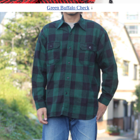
Green Buffalo Check
↓